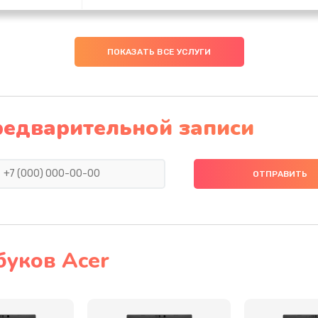
20 мин
3 года
ПОКАЗАТЬ ВСЕ УСЛУГИ
20 мин
2 года
20 мин
1 год
редварительной записи
30 мин
1 год
30 мин
1 год
20 мин
3 года
буков Acer
60 мин
3 года
50 мин
1 год