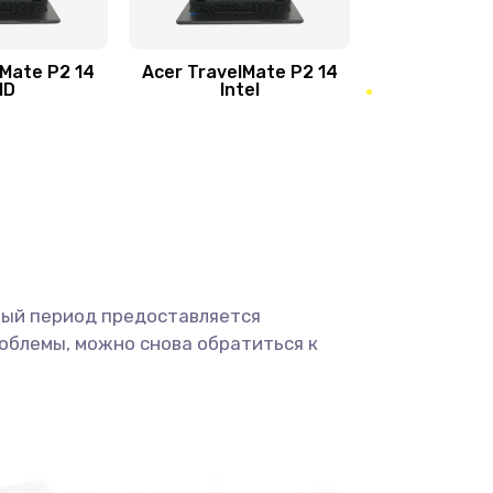
950 руб.
Заказать
1095 руб.
Заказать
lMate P2 14
Acer TravelMate P2 14
MD
Intel
1950 руб.
Заказать
2500 руб.
Заказать
660 руб.
Заказать
ный период предоставляется
725 руб.
Заказать
облемы, можно снова обратиться к
1400 руб.
Заказать
1190 руб.
Заказать