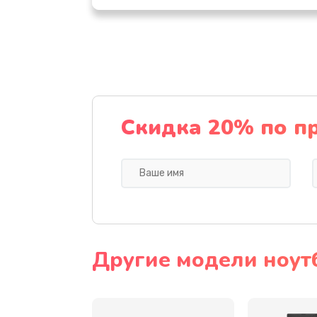
Настройка ОС
Ремонт подсветки
Настройка BIOS
Скидка 20% по п
Замена видеочипа
Ремонт разъема питания
Замена видеокарты
Другие модели ноут
Замена аккумулятора
Замена SSD