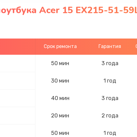
оутбука Acer 15 EX215-51-59L
Срок ремонта
Гарантия
50 мин
3 года
30 мин
1 год
40 мин
3 года
20 мин
2 года
50 мин
1 год