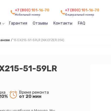
+7 (800) 101-16-70
+7 (800) 101-16-70
Мобильный номер
Федеральный номер
и
Гарантия
Отзывы
Контакты
FAQ
ванове
/
15 EX215-51-59LR (NX.EFZER.014)
EX215-51-59LR
дка
Время ремонта
20%
от 20 мин
монту ноутбуков в Москве. Мы