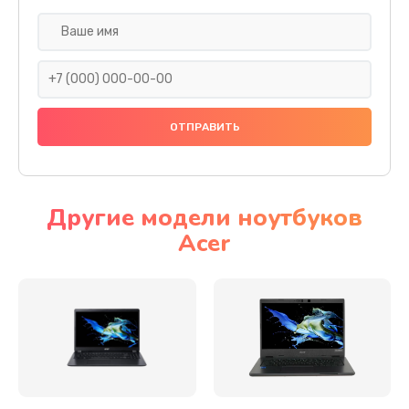
Настройка ОС
930 руб.
Заказать
Ремонт подсветки
1200 руб.
Заказать
Другие модели ноутбуков
Acer
Настройка BIOS
650 руб.
Заказать
Замена видеочипа
2500 руб.