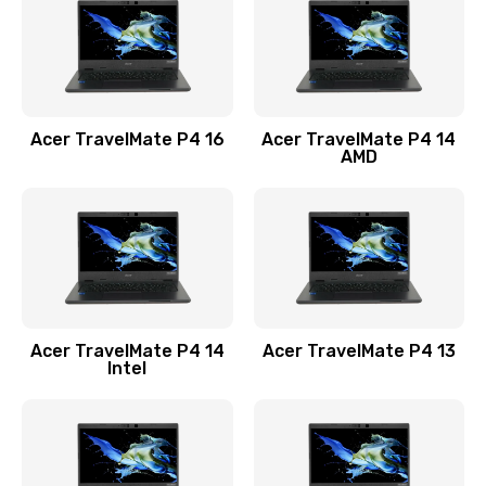
Заказать
Замена USB порта
1100 руб.
Acer TravelMate P4 16
Acer TravelMate P4 14
Заказать
AMD
Замена звуковой карты
1100 руб.
Заказать
Замена микрофона
Acer TravelMate P4 14
Acer TravelMate P4 13
1050 руб.
Intel
Заказать
Замена оперативной памяти
760 руб.