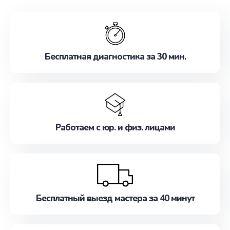
обслуживание, удовлетворяя их потребности
наилучшим образом. Не медлите записаться на
ремонт уже сейчас!
Бесплатная диагностика за 30 мин.
Работаем с юр. и физ. лицами
Бесплатный выезд мастера за 40 минут