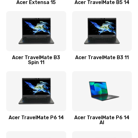
Заказать
Acer Extensa 15
Acer TravelMate B5 14
Ремонт разъема питания
845 руб.
Заказать
Замена видеокарты
Acer TravelMate B3
Acer TravelMate B3 11
1890 руб.
Spin 11
Заказать
Замена аккумулятора
690 руб.
Заказать
Acer TravelMate P6 14
Acer TravelMate P6 14
Замена SSD
AI
1200 руб.