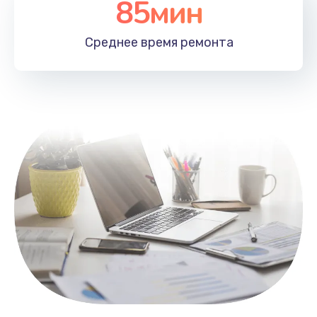
85мин
Настройка Wi-Fi
1100 руб.
Среднее время
ремонта
Заказать
Замена HDMI
495 руб.
Заказать