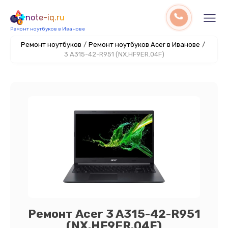
note-iq.ru
Ремонт ноутбуков в Иванове
Ремонт ноутбуков
/
Ремонт ноутбуков Acer в Иванове
/
3 A315-42-R951 (NX.HF9ER.04F)
Ремонт Acer 3 A315-42-R951
(NX.HF9ER.04F)