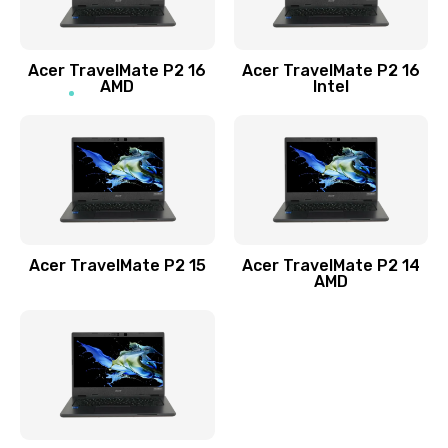
Заказать
Acer TravelMate P2 16
Acer TravelMate P2 16
Замена процессора
AMD
Intel
1545 руб.
Заказать
Замена системы охлаждения
1645 руб.
Заказать
Acer TravelMate P2 15
Acer TravelMate P2 14
AMD
Замена термопасты
1095 руб.
Заказать
Замена шлейфа матрицы