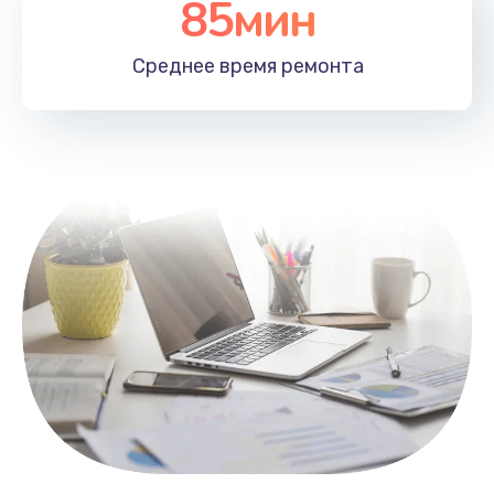
85мин
Настройка Wi-Fi
1100 руб.
Среднее время
ремонта
Заказать
Замена HDMI
495 руб.
Заказать