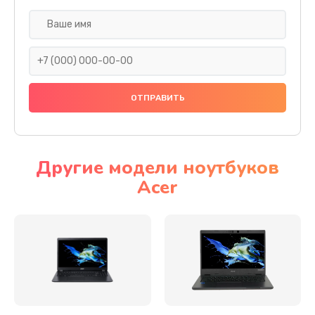
Настройка ОС
930 руб.
Заказать
Ремонт подсветки
1200 руб.
Заказать
Другие модели ноутбуков
Acer
Настройка BIOS
650 руб.
Заказать
Замена видеочипа
2500 руб.