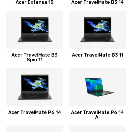
Заказать
Acer Extensa 15
Acer TravelMate B5 14
Ремонт разъема питания
845 руб.
Заказать
Замена видеокарты
Acer TravelMate B3
Acer TravelMate B3 11
1890 руб.
Spin 11
Заказать
Замена аккумулятора
690 руб.
Заказать
Acer TravelMate P6 14
Acer TravelMate P6 14
Замена SSD
AI
1200 руб.