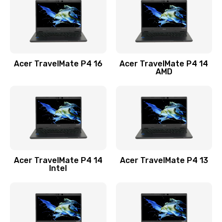
Заказать
Замена USB порта
1100 руб.
Acer TravelMate P4 16
Acer TravelMate P4 14
Заказать
AMD
Замена звуковой карты
1100 руб.
Заказать
Замена микрофона
Acer TravelMate P4 14
Acer TravelMate P4 13
1050 руб.
Intel
Заказать
Замена оперативной памяти
760 руб.