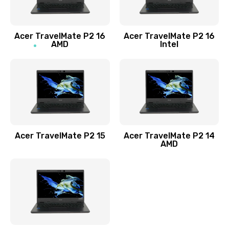
Заказать
Acer TravelMate P2 16
Acer TravelMate P2 16
Замена процессора
AMD
Intel
1545 руб.
Заказать
Замена системы охлаждения
1645 руб.
Заказать
Acer TravelMate P2 15
Acer TravelMate P2 14
AMD
Замена термопасты
1095 руб.
Заказать
Замена шлейфа матрицы