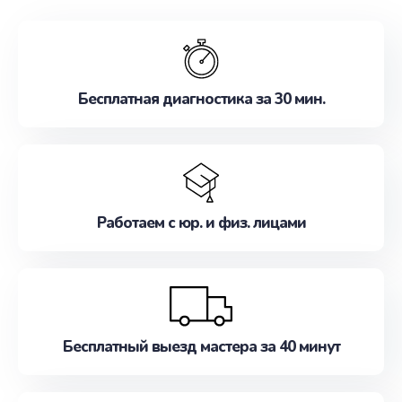
обслуживание, удовлетворяя их потребности
наилучшим образом. Не медлите записаться на
ремонт уже сейчас!
Бесплатная диагностика за 30 мин.
Работаем с юр. и физ. лицами
Бесплатный выезд мастера за 40 минут