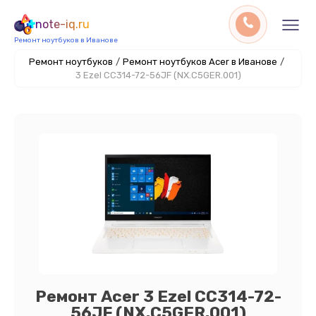
note-iq.ru
Ремонт ноутбуков в Иванове
Ремонт ноутбуков
/
Ремонт ноутбуков Acer в Иванове
/
3 Ezel CC314-72-56JF (NX.C5GER.001)
Ремонт Acer 3 Ezel CC314-72-
56JF (NX.C5GER.001)