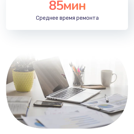
85мин
Настройка Wi-Fi
1100 руб.
Среднее время
ремонта
Заказать
Замена HDMI
495 руб.
Заказать