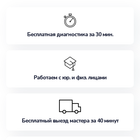
обслуживание, удовлетворяя их потребности
наилучшим образом. Не медлите записаться на
ремонт уже сейчас!
Бесплатная диагностика за 30 мин.
Работаем с юр. и физ. лицами
Бесплатный выезд мастера за 40 минут