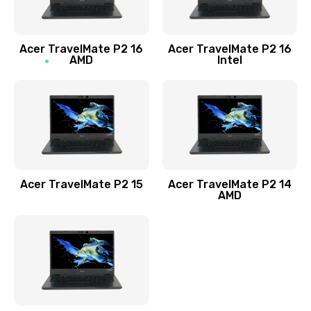
Заказать
Acer TravelMate P2 16
Acer TravelMate P2 16
Замена процессора
AMD
Intel
1545 руб.
Заказать
Замена системы охлаждения
1645 руб.
Заказать
Acer TravelMate P2 15
Acer TravelMate P2 14
AMD
Замена термопасты
1095 руб.
Заказать
Замена шлейфа матрицы