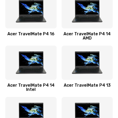
Заказать
Замена USB порта
1100 руб.
Acer TravelMate P4 16
Acer TravelMate P4 14
Заказать
AMD
Замена звуковой карты
1100 руб.
Заказать
Замена микрофона
Acer TravelMate P4 14
Acer TravelMate P4 13
1050 руб.
Intel
Заказать
Замена оперативной памяти
760 руб.