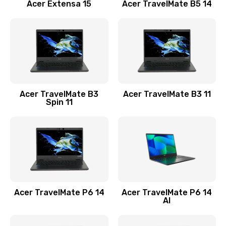
Заказать
Acer Extensa 15
Acer TravelMate B5 14
Ремонт разъема питания
845 руб.
Заказать
Замена видеокарты
Acer TravelMate B3
Acer TravelMate B3 11
1890 руб.
Spin 11
Заказать
Замена аккумулятора
690 руб.
Заказать
Acer TravelMate P6 14
Acer TravelMate P6 14
Замена SSD
AI
1200 руб.