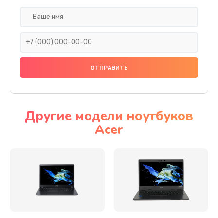
Настройка ОС
930 руб.
Заказать
Ремонт подсветки
1200 руб.
Заказать
Другие модели ноутбуков
Acer
Настройка BIOS
650 руб.
Заказать
Замена видеочипа
2500 руб.