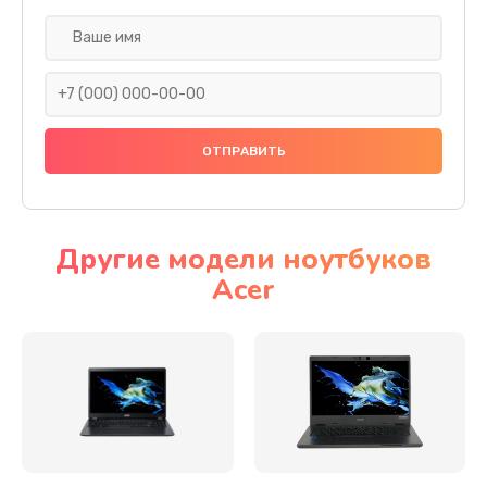
Настройка ОС
930 руб.
Заказать
Ремонт подсветки
1200 руб.
Заказать
Другие модели ноутбуков
Acer
Настройка BIOS
650 руб.
Заказать
Замена видеочипа
2500 руб.