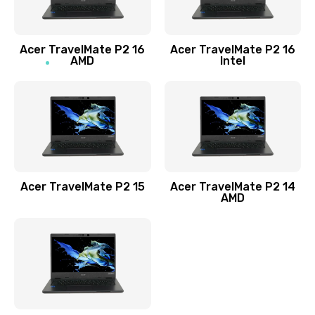
Заказать
Acer TravelMate P2 16
Acer TravelMate P2 16
Замена процессора
AMD
Intel
1545 руб.
Заказать
Замена системы охлаждения
1645 руб.
Заказать
Acer TravelMate P2 15
Acer TravelMate P2 14
AMD
Замена термопасты
1095 руб.
Заказать
Замена шлейфа матрицы