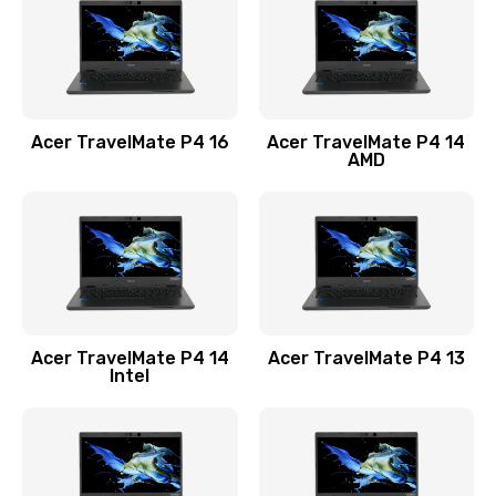
Заказать
Замена USB порта
1100 руб.
Acer TravelMate P4 16
Acer TravelMate P4 14
Заказать
AMD
Замена звуковой карты
1100 руб.
Заказать
Замена микрофона
Acer TravelMate P4 14
Acer TravelMate P4 13
1050 руб.
Intel
Заказать
Замена оперативной памяти
760 руб.