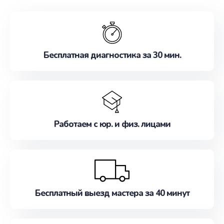
обслуживание, удовлетворяя их потребности
наилучшим образом. Не медлите записаться на
ремонт уже сейчас!
Бесплатная диагностика за 30 мин.
Работаем с юр. и физ. лицами
Бесплатный выезд мастера за 40 минут