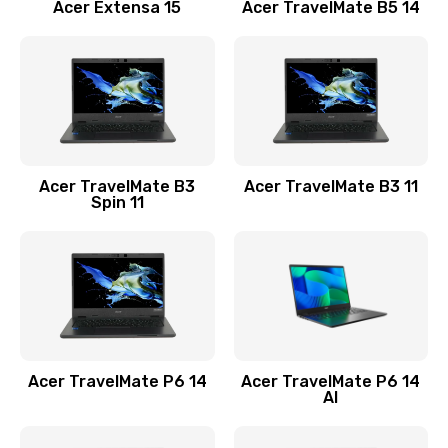
Заказать
Acer Extensa 15
Acer TravelMate B5 14
Ремонт разъема питания
845 руб.
Заказать
Замена видеокарты
Acer TravelMate B3
Acer TravelMate B3 11
1890 руб.
Spin 11
Заказать
Замена аккумулятора
690 руб.
Заказать
Acer TravelMate P6 14
Acer TravelMate P6 14
Замена SSD
AI
1200 руб.