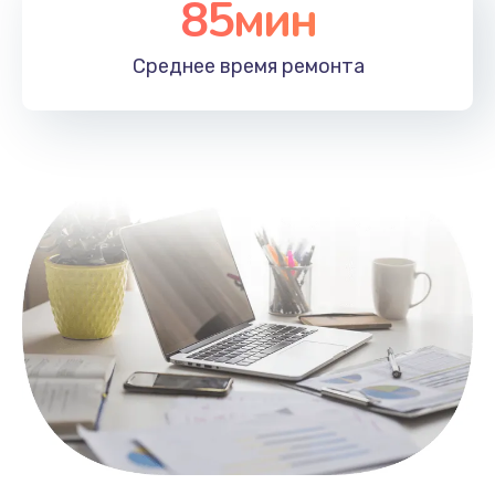
85мин
Настройка Wi-Fi
1100 руб.
Среднее время
ремонта
Заказать
Замена HDMI
495 руб.
Заказать