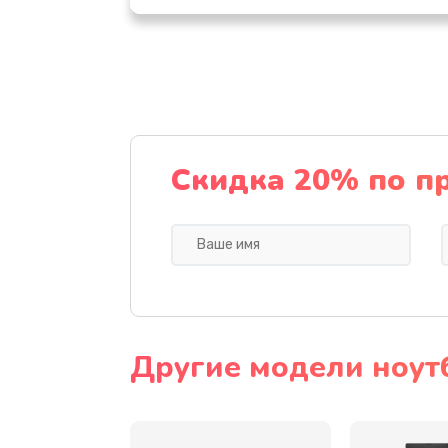
Настройка ОС
Ремонт подсветки
Настройка BIOS
Скидка 20% по п
Замена видеочипа
Ремонт разъема питания
Замена видеокарты
Другие модели ноут
Замена аккумулятора
Замена SSD