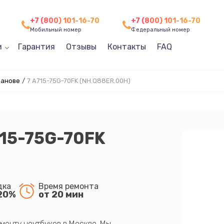
+7 (800) 101-16-70
+7 (800) 101-16-70
Мобильный номер
Федеральный номер
и
Гарантия
Отзывы
Контакты
FAQ
ванове
/
7 A715-75G-70FK (NH.Q88ER.00H)
715-75G-70FK
дка
Время ремонта
20%
от 20 мин
монту ноутбуков в Москве. Мы