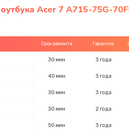
оутбука Acer 7 A715-75G-70F
Срок ремонта
Гарантия
30 мин
3 года
40 мин
3 года
30 мин
3 года
30 мин
2 года
50 мин
3 года