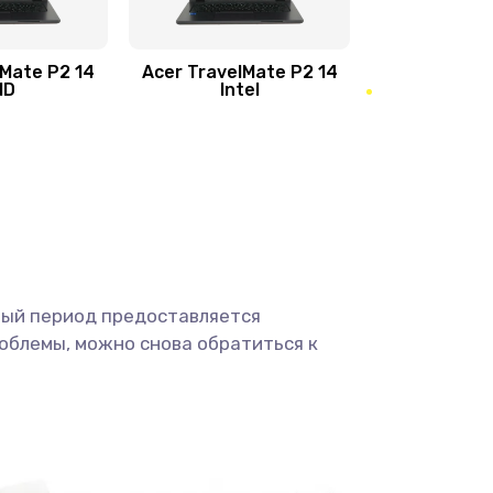
950 руб.
Заказать
1095 руб.
Заказать
lMate P2 14
Acer TravelMate P2 14
MD
Intel
1950 руб.
Заказать
2500 руб.
Заказать
660 руб.
Заказать
ный период предоставляется
725 руб.
Заказать
облемы, можно снова обратиться к
1400 руб.
Заказать
1190 руб.
Заказать