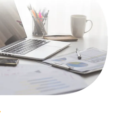
1100 руб.
Заказать
495 руб.
Заказать