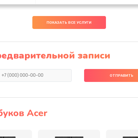
60 мин
3 года
ПОКАЗАТЬ ВСЕ УСЛУГИ
40 мин
3 года
40 мин
1 год
редварительной записи
40 мин
3 года
20 мин
3 года
30 мин
1 год
буков Acer
20 мин
2 года
20 мин
1 год