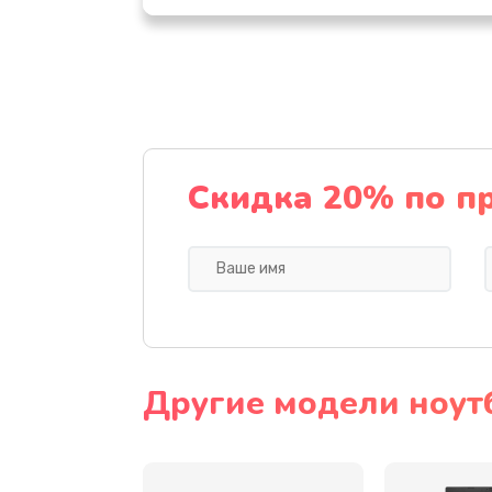
Настройка ОС
Ремонт подсветки
Настройка BIOS
Скидка 20% по п
Замена видеочипа
Ремонт разъема питания
Замена видеокарты
Другие модели ноут
Замена аккумулятора
Замена SSD