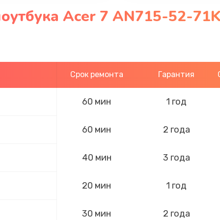
оутбука Acer 7 AN715-52-71K
Срок ремонта
Гарантия
60 мин
1 год
60 мин
2 года
40 мин
3 года
20 мин
1 год
30 мин
2 года