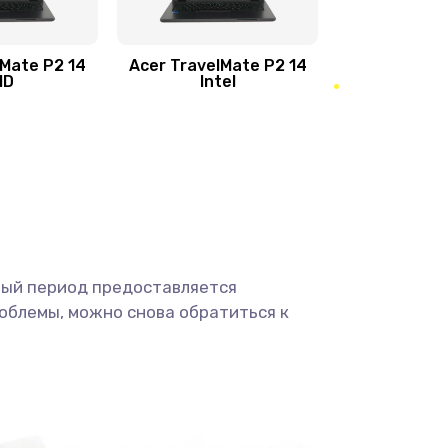
950 руб.
Заказать
1095 руб.
Заказать
lMate P2 14
Acer TravelMate P2 14
MD
Intel
1950 руб.
Заказать
2500 руб.
Заказать
660 руб.
Заказать
ный период предоставляется
725 руб.
Заказать
облемы, можно снова обратиться к
1400 руб.
Заказать
1190 руб.
Заказать