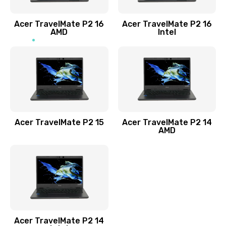
Заказать
Acer TravelMate P2 16
Acer TravelMate P2 16
Замена процессора
AMD
Intel
1545 руб.
Заказать
Замена системы охлаждения
1645 руб.
Заказать
Acer TravelMate P2 15
Acer TravelMate P2 14
AMD
Замена термопасты
1095 руб.
Заказать
Замена шлейфа матрицы
Acer TravelMate P2 14
950 руб.