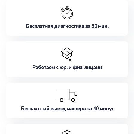
обслуживание, удовлетворяя их потребности
наилучшим образом. Не медлите записаться на
ремонт уже сейчас!
Бесплатная диагностика за 30 мин.
Работаем с юр. и физ. лицами
Бесплатный выезд мастера за 40 минут