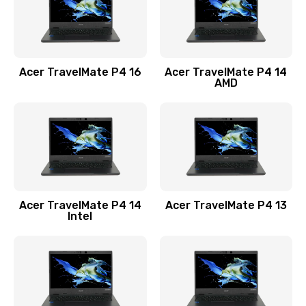
Замена USB порта
1100 руб.
Acer TravelMate P4 16
Acer TravelMate P4 14
Заказать
AMD
Замена звуковой карты
1100 руб.
Заказать
Замена микрофона
Acer TravelMate P4 14
Acer TravelMate P4 13
1050 руб.
Intel
Заказать
Замена оперативной памяти
760 руб.