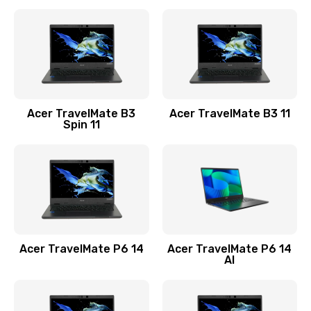
Ремонт разъема питания
845 руб.
Заказать
Замена видеокарты
Acer TravelMate B3
Acer TravelMate B3 11
1890 руб.
Spin 11
Заказать
Замена аккумулятора
690 руб.
Заказать
Acer TravelMate P6 14
Acer TravelMate P6 14
Замена SSD
AI
1200 руб.
Заказать