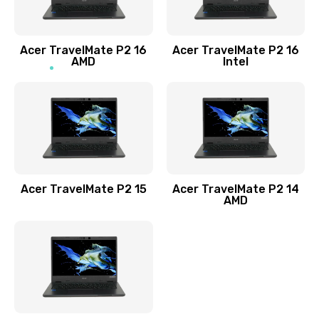
Заказать
Acer TravelMate P2 16
Acer TravelMate P2 16
Замена процессора
AMD
Intel
1545 руб.
Заказать
Замена системы охлаждения
1645 руб.
Заказать
Acer TravelMate P2 15
Acer TravelMate P2 14
AMD
Замена термопасты
1095 руб.
Заказать
Замена шлейфа матрицы