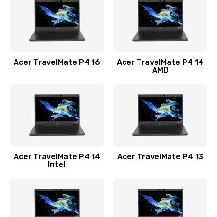
Заказать
Замена USB порта
1100 руб.
Acer TravelMate P4 16
Acer TravelMate P4 14
Заказать
AMD
Замена звуковой карты
1100 руб.
Заказать
Замена микрофона
Acer TravelMate P4 14
Acer TravelMate P4 13
1050 руб.
Intel
Заказать
Замена оперативной памяти
760 руб.