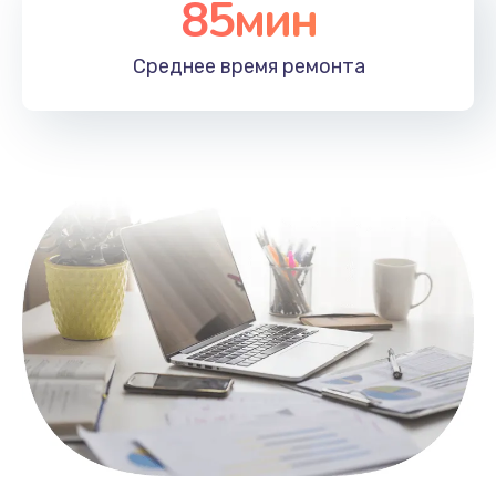
85мин
Настройка Wi-Fi
1100 руб.
Среднее время
ремонта
Заказать
Замена HDMI
495 руб.
Заказать