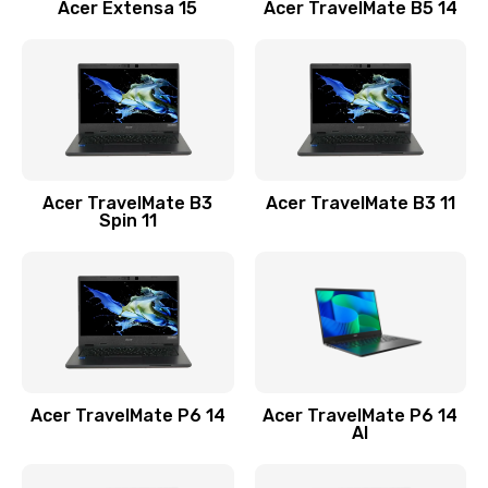
Заказать
Acer Extensa 15
Acer TravelMate B5 14
Ремонт разъема питания
845 руб.
Заказать
Замена видеокарты
Acer TravelMate B3
Acer TravelMate B3 11
1890 руб.
Spin 11
Заказать
Замена аккумулятора
690 руб.
Заказать
Acer TravelMate P6 14
Acer TravelMate P6 14
Замена SSD
AI
1200 руб.