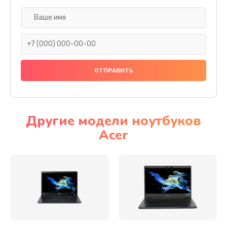
Настройка ОС
930 руб.
Заказать
Ремонт подсветки
1200 руб.
Заказать
Другие модели ноутбуков
Acer
Настройка BIOS
650 руб.
Заказать
Замена видеочипа
2500 руб.