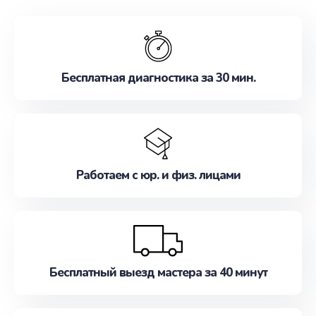
обслуживание, удовлетворяя их потребности
наилучшим образом. Не медлите записаться на
ремонт уже сейчас!
Бесплатная диагностика за 30 мин.
Работаем с юр. и физ. лицами
Бесплатный выезд мастера за 40 минут