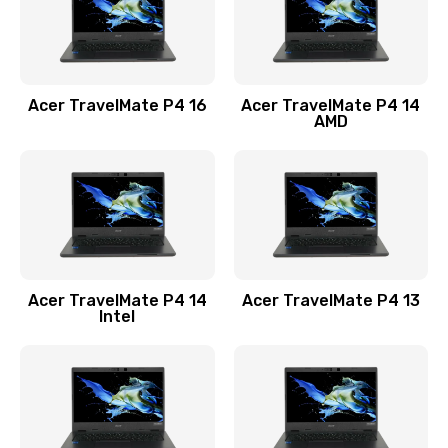
Замена USB порта
1100 руб.
Acer TravelMate P4 16
Acer TravelMate P4 14
Заказать
AMD
Замена звуковой карты
1100 руб.
Заказать
Замена микрофона
Acer TravelMate P4 14
Acer TravelMate P4 13
1050 руб.
Intel
Заказать
Замена оперативной памяти
760 руб.