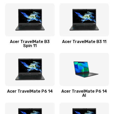
Ремонт разъема питания
845 руб.
Заказать
Замена видеокарты
Acer TravelMate B3
Acer TravelMate B3 11
1890 руб.
Spin 11
Заказать
Замена аккумулятора
690 руб.
Заказать
Acer TravelMate P6 14
Acer TravelMate P6 14
Замена SSD
AI
1200 руб.
Заказать