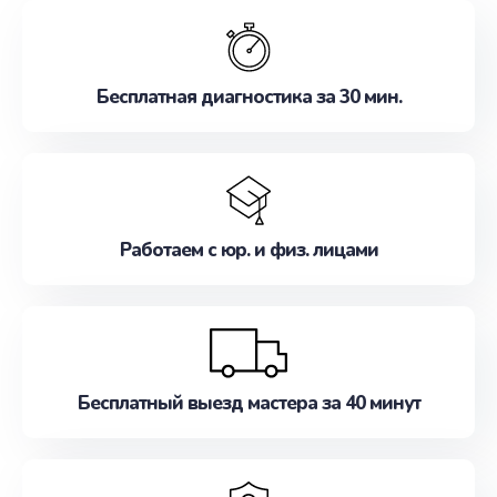
обслуживание, удовлетворяя их потребности
наилучшим образом. Не медлите записаться на
ремонт уже сейчас!
Бесплатная диагностика за 30 мин.
Работаем с юр. и физ. лицами
Бесплатный выезд мастера за 40 минут