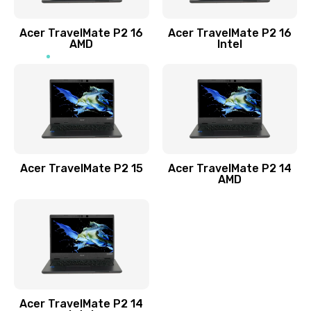
Заказать
Acer TravelMate P2 16
Acer TravelMate P2 16
Замена процессора
AMD
Intel
1545 руб.
Заказать
Замена системы охлаждения
1645 руб.
Заказать
Acer TravelMate P2 15
Acer TravelMate P2 14
AMD
Замена термопасты
1095 руб.
Заказать
Замена шлейфа матрицы
Acer TravelMate P2 14
950 руб.