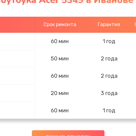
оутбука Acer 5349 в Иванове
Срок ремонта
Гарантия
60 мин
1 год
50 мин
2 года
60 мин
2 года
20 мин
3 года
60 мин
1 год
60 мин
2 года