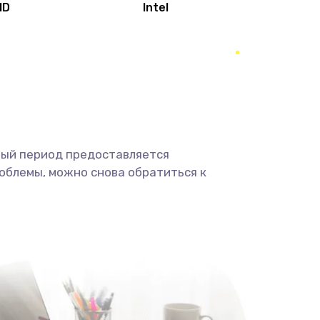
MD
Intel
1950 руб.
Заказать
2500 руб.
Заказать
660 руб.
Заказать
ный период предоставляется
725 руб.
Заказать
облемы, можно снова обратиться к
1400 руб.
Заказать
1190 руб.
Заказать
1100 руб.
Заказать
495 руб.
Заказать