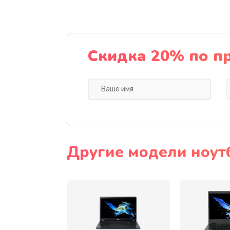
Ремонт подсветки
Настройка BIOS
Скидка 20% по п
Замена видеочипа
Ремонт разъема питания
Замена видеокарты
Другие модели ноут
Замена аккумулятора
Замена SSD
Замена USB порта