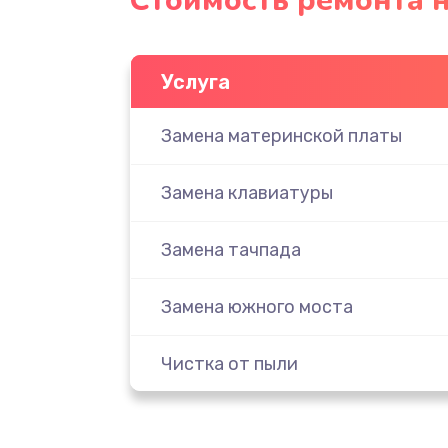
Стоимость ремонта н
Услуга
Замена материнской платы
Замена клавиатуры
Замена тачпада
Замена южного моста
Чистка от пыли
Настройка ОС