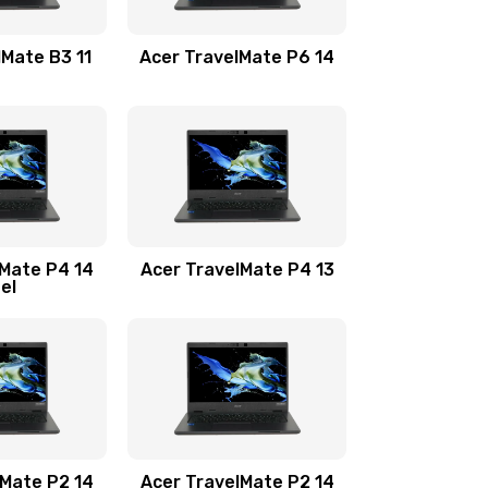
1100 руб.
Заказать
lMate B3 11
Acer TravelMate P6 14
1050 руб.
Заказать
760 руб.
Заказать
1545 руб.
Заказать
lMate P4 14
Acer TravelMate P4 13
tel
1645 руб.
Заказать
1095 руб.
Заказать
950 руб.
Заказать
1095 руб.
Заказать
lMate P2 14
Acer TravelMate P2 14