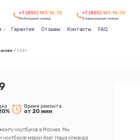
+7 (800) 101-16-70
+7 (800) 101-16-70
Мобильный номер
Федеральный номер
и
Гарантия
Отзывы
Контакты
FAQ
ванове
/
5349
9
дка
Время ремонта
20%
от 20 мин
монту ноутбуков в Москве. Мы
 ноутбуков марки Aser. Наша команда