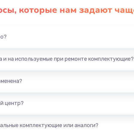
осы, которые нам задают чащ
но?
та и на используемые при ремонте комплектующие?
зменена?
й центр?
альные комплектующие или аналоги?