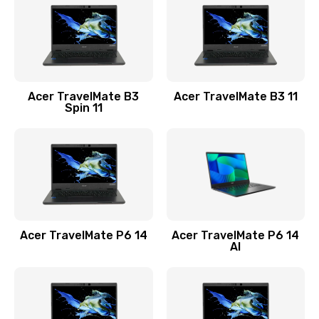
845 руб.
Заказать
Замена видеокарты
Acer TravelMate B3
Acer TravelMate B3 11
1890 руб.
Spin 11
Заказать
Замена аккумулятора
690 руб.
Заказать
Acer TravelMate P6 14
Acer TravelMate P6 14
Замена SSD
AI
1200 руб.
Заказать