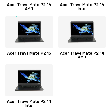
Acer TravelMate P2 16
Acer TravelMate P2 16
Замена процессора
AMD
Intel
1545 руб.
Заказать
Замена системы охлаждения
1645 руб.
Заказать
Acer TravelMate P2 15
Acer TravelMate P2 14
AMD
Замена термопасты
1095 руб.
Заказать
Замена шлейфа матрицы
Acer TravelMate P2 14
950 руб.
Intel
Заказать