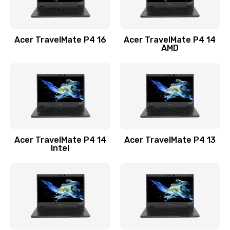
Замена USB порта
1100 руб.
Acer TravelMate P4 16
Acer TravelMate P4 14
Заказать
AMD
Замена звуковой карты
1100 руб.
Заказать
Замена микрофона
Acer TravelMate P4 14
Acer TravelMate P4 13
1050 руб.
Intel
Заказать
Замена оперативной памяти
760 руб.
Заказать