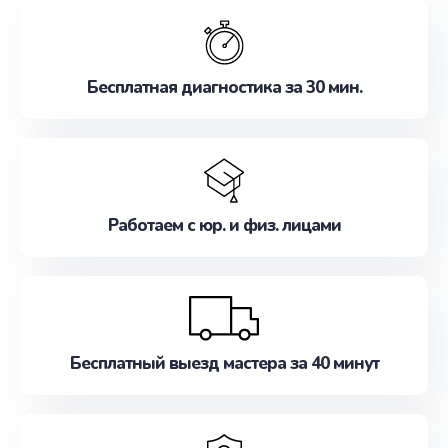
обслуживание, удовлетворяя их потребности
наилучшим образом. Не медлите записаться на
ремонт уже сейчас!
Бесплатная диагностика за 30 мин.
Работаем с юр. и физ. лицами
Бесплатный выезд мастера за 40 минут