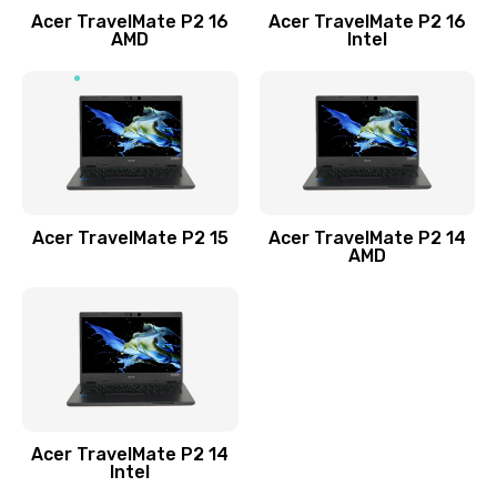
Acer TravelMate P2 16
Acer TravelMate P2 16
Замена процессора
AMD
Intel
1545 руб.
Заказать
Замена системы охлаждения
1645 руб.
Заказать
Acer TravelMate P2 15
Acer TravelMate P2 14
AMD
Замена термопасты
1095 руб.
Заказать
Замена шлейфа матрицы
Acer TravelMate P2 14
950 руб.
Intel
Заказать