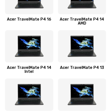
Замена USB порта
1100 руб.
Acer TravelMate P4 16
Acer TravelMate P4 14
Заказать
AMD
Замена звуковой карты
1100 руб.
Заказать
Замена микрофона
Acer TravelMate P4 14
Acer TravelMate P4 13
1050 руб.
Intel
Заказать
Замена оперативной памяти
760 руб.
Заказать