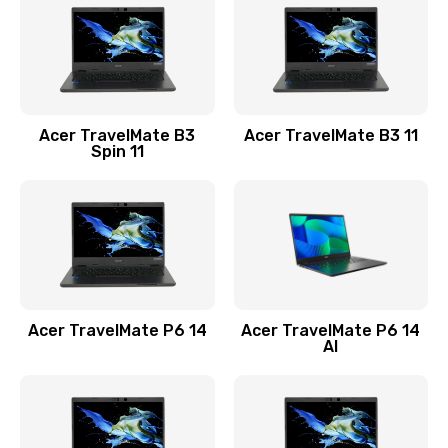
845 руб.
Заказать
Замена видеокарты
Acer TravelMate B3
Acer TravelMate B3 11
1890 руб.
Spin 11
Заказать
Замена аккумулятора
690 руб.
Заказать
Acer TravelMate P6 14
Acer TravelMate P6 14
Замена SSD
AI
1200 руб.
Заказать