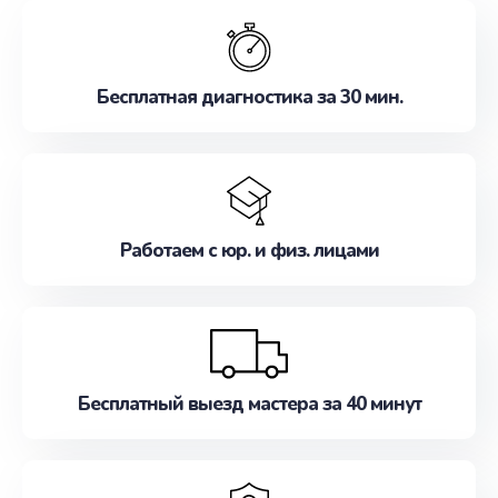
обслуживание, удовлетворяя их потребности
наилучшим образом. Не медлите записаться на
ремонт уже сейчас!
Бесплатная диагностика за 30 мин.
Работаем с юр. и физ. лицами
Бесплатный выезд мастера за 40 минут