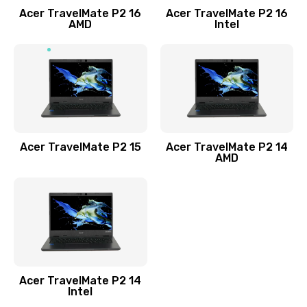
Acer TravelMate P2 16
Acer TravelMate P2 16
Замена процессора
AMD
Intel
1545 руб.
Заказать
Замена системы охлаждения
1645 руб.
Заказать
Acer TravelMate P2 15
Acer TravelMate P2 14
AMD
Замена термопасты
1095 руб.
Заказать
Замена шлейфа матрицы
Acer TravelMate P2 14
950 руб.
Intel
Заказать