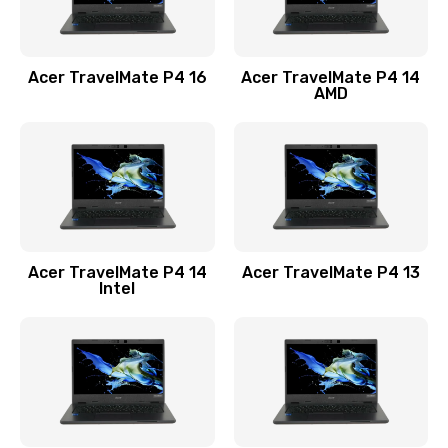
Замена USB порта
1100 руб.
Acer TravelMate P4 16
Acer TravelMate P4 14
Заказать
AMD
Замена звуковой карты
1100 руб.
Заказать
Замена микрофона
Acer TravelMate P4 14
Acer TravelMate P4 13
1050 руб.
Intel
Заказать
Замена оперативной памяти
760 руб.
Заказать