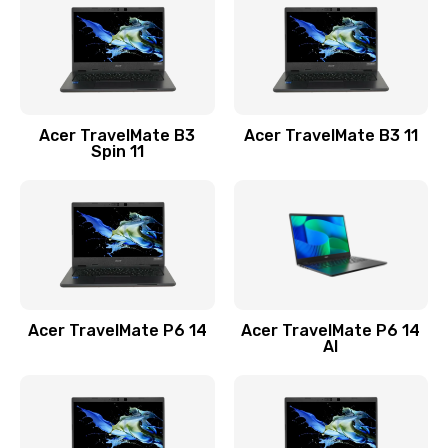
845 руб.
Заказать
Замена видеокарты
Acer TravelMate B3
Acer TravelMate B3 11
1890 руб.
Spin 11
Заказать
Замена аккумулятора
690 руб.
Заказать
Acer TravelMate P6 14
Acer TravelMate P6 14
Замена SSD
AI
1200 руб.
Заказать