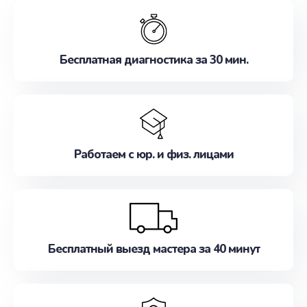
обслуживание, удовлетворяя их потребности
наилучшим образом. Не медлите записаться на
ремонт уже сейчас!
Бесплатная диагностика за 30 мин.
Работаем с юр. и физ. лицами
Бесплатный выезд мастера за 40 минут