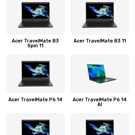
845 руб.
Заказать
Замена видеокарты
Acer TravelMate B3
Acer TravelMate B3 11
1890 руб.
Spin 11
Заказать
Замена аккумулятора
690 руб.
Заказать
Acer TravelMate P6 14
Acer TravelMate P6 14
Замена SSD
AI
1200 руб.
Заказать