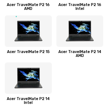
Acer TravelMate P2 16
Acer TravelMate P2 16
Замена процессора
AMD
Intel
1545 руб.
Заказать
Замена системы охлаждения
1645 руб.
Заказать
Acer TravelMate P2 15
Acer TravelMate P2 14
AMD
Замена термопасты
1095 руб.
Заказать
Замена шлейфа матрицы
Acer TravelMate P2 14
950 руб.
Intel
Заказать