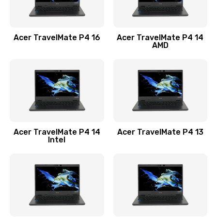
Замена USB порта
1100 руб.
Acer TravelMate P4 16
Acer TravelMate P4 14
Заказать
AMD
Замена звуковой карты
1100 руб.
Заказать
Замена микрофона
Acer TravelMate P4 14
Acer TravelMate P4 13
1050 руб.
Intel
Заказать
Замена оперативной памяти
760 руб.
Заказать