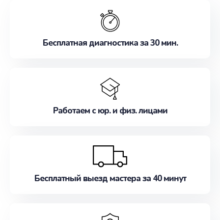
обслуживание, удовлетворяя их потребности
наилучшим образом. Не медлите записаться на
ремонт уже сейчас!
Бесплатная диагностика за 30 мин.
Работаем с юр. и физ. лицами
Бесплатный выезд мастера за 40 минут