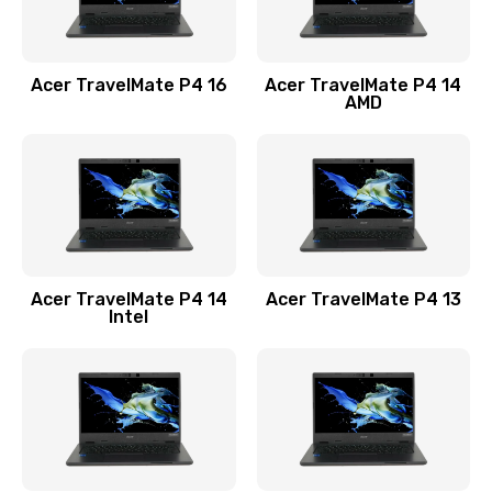
Замена USB порта
1100 руб.
Acer TravelMate P4 16
Acer TravelMate P4 14
Заказать
AMD
Замена звуковой карты
1100 руб.
Заказать
Замена микрофона
Acer TravelMate P4 14
Acer TravelMate P4 13
1050 руб.
Intel
Заказать
Замена оперативной памяти
760 руб.
Заказать