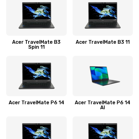
845 руб.
Заказать
Замена видеокарты
Acer TravelMate B3
Acer TravelMate B3 11
1890 руб.
Spin 11
Заказать
Замена аккумулятора
690 руб.
Заказать
Acer TravelMate P6 14
Acer TravelMate P6 14
Замена SSD
AI
1200 руб.
Заказать