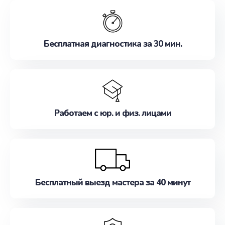
обслуживание, удовлетворяя их потребности
наилучшим образом. Не медлите записаться на
ремонт уже сейчас!
Бесплатная диагностика за 30 мин.
Работаем с юр. и физ. лицами
Бесплатный выезд мастера за 40 минут