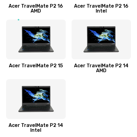
Acer TravelMate P2 16
Acer TravelMate P2 16
Замена процессора
AMD
Intel
1545 руб.
Заказать
Замена системы охлаждения
1645 руб.
Заказать
Acer TravelMate P2 15
Acer TravelMate P2 14
AMD
Замена термопасты
1095 руб.
Заказать
Замена шлейфа матрицы
Acer TravelMate P2 14
950 руб.
Intel
Заказать