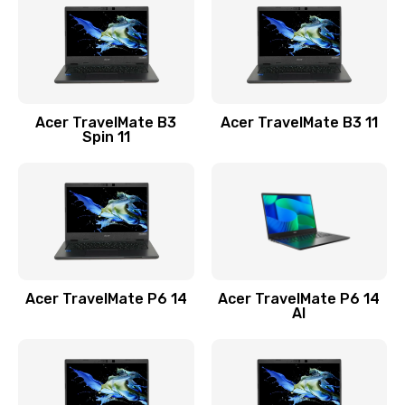
845 руб.
Заказать
Замена видеокарты
Acer TravelMate B3
Acer TravelMate B3 11
1890 руб.
Spin 11
Заказать
Замена аккумулятора
690 руб.
Заказать
Acer TravelMate P6 14
Acer TravelMate P6 14
Замена SSD
AI
1200 руб.
Заказать