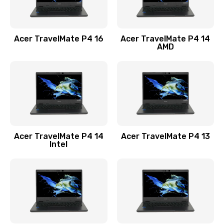
Замена USB порта
1100 руб.
Acer TravelMate P4 16
Acer TravelMate P4 14
Заказать
AMD
Замена звуковой карты
1100 руб.
Заказать
Замена микрофона
Acer TravelMate P4 14
Acer TravelMate P4 13
1050 руб.
Intel
Заказать
Замена оперативной памяти
760 руб.
Заказать