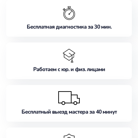
обслуживание, удовлетворяя их потребности
наилучшим образом. Не медлите записаться на
ремонт уже сейчас!
Бесплатная диагностика за 30 мин.
Работаем с юр. и физ. лицами
Бесплатный выезд мастера за 40 минут