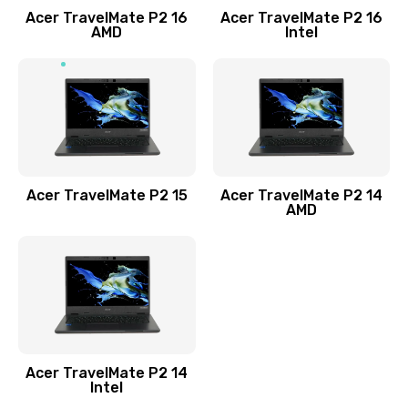
Acer TravelMate P2 16
Acer TravelMate P2 16
Замена процессора
AMD
Intel
1545 руб.
Заказать
Замена системы охлаждения
1645 руб.
Заказать
Acer TravelMate P2 15
Acer TravelMate P2 14
AMD
Замена термопасты
1095 руб.
Заказать
Замена шлейфа матрицы
Acer TravelMate P2 14
950 руб.
Intel
Заказать