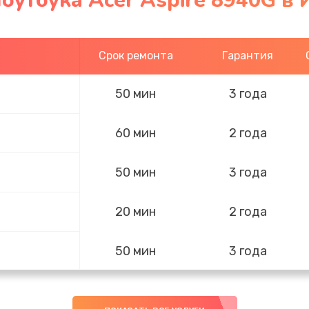
оутбука Acer Aspire 8940G в
Срок ремонта
Гарантия
50 мин
3 года
60 мин
2 года
50 мин
3 года
20 мин
2 года
50 мин
3 года
60 мин
3 года