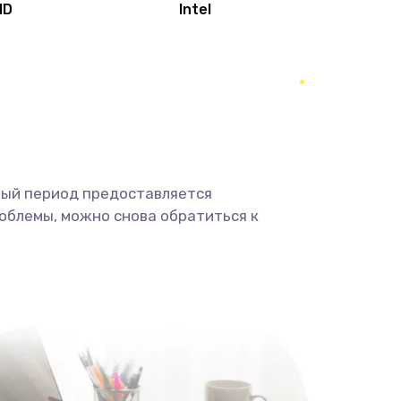
MD
Intel
1950 руб.
Заказать
2500 руб.
Заказать
660 руб.
Заказать
ный период предоставляется
725 руб.
Заказать
облемы, можно снова обратиться к
1400 руб.
Заказать
1190 руб.
Заказать
1100 руб.
Заказать
495 руб.
Заказать