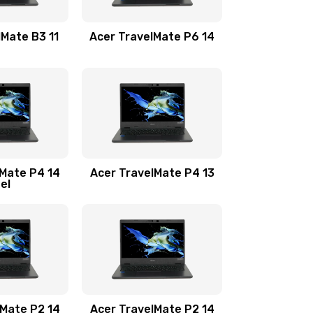
1100 руб.
Заказать
lMate B3 11
Acer TravelMate P6 14
1050 руб.
Заказать
760 руб.
Заказать
1545 руб.
Заказать
lMate P4 14
Acer TravelMate P4 13
tel
1645 руб.
Заказать
1095 руб.
Заказать
950 руб.
Заказать
1095 руб.
Заказать
lMate P2 14
Acer TravelMate P2 14