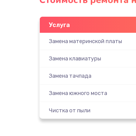
Стоимость ремонта н
Услуга
Замена материнской платы
Замена клавиатуры
Замена тачпада
Замена южного моста
Чистка от пыли
Настройка ОС