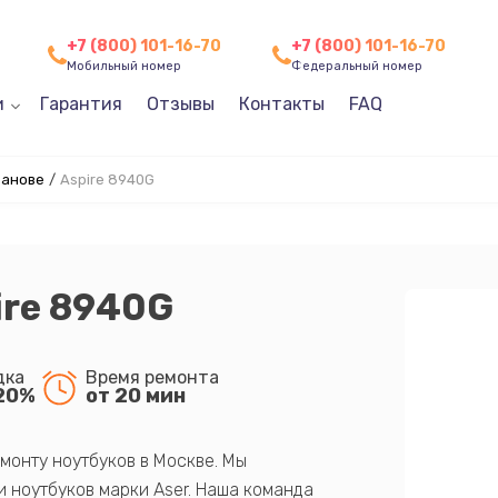
+7 (800) 101-16-70
+7 (800) 101-16-70
Мобильный номер
Федеральный номер
и
Гарантия
Отзывы
Контакты
FAQ
ванове
/
Aspire 8940G
ire 8940G
дка
Время ремонта
20%
от 20 мин
монту ноутбуков в Москве. Мы
 ноутбуков марки Aser. Наша команда