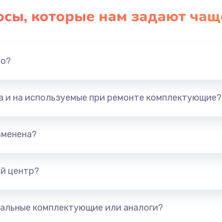
осы, которые нам задают чащ
но?
та и на используемые при ремонте комплектующие?
зменена?
й центр?
альные комплектующие или аналоги?