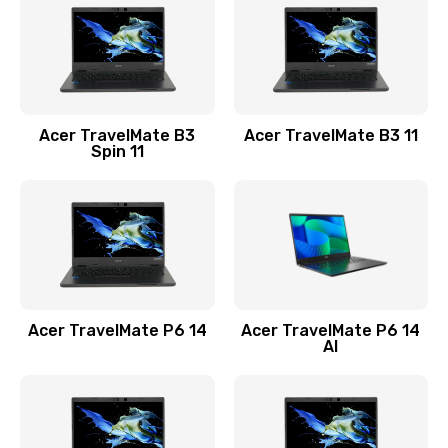
845 руб.
Заказать
Замена видеокарты
Acer TravelMate B3
Acer TravelMate B3 11
1890 руб.
Spin 11
Заказать
Замена аккумулятора
690 руб.
Заказать
Acer TravelMate P6 14
Acer TravelMate P6 14
Замена SSD
AI
1200 руб.
Заказать