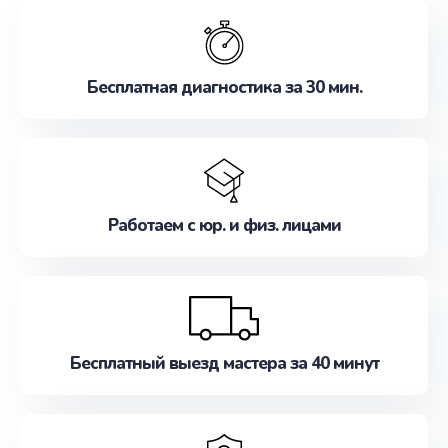
обслуживание, удовлетворяя их потребности
наилучшим образом. Не медлите записаться на
ремонт уже сейчас!
Бесплатная диагностика за 30 мин.
Работаем с юр. и физ. лицами
Бесплатный выезд мастера за 40 минут