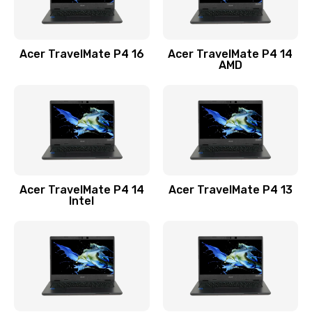
Замена USB порта
1100 руб.
Acer TravelMate P4 16
Acer TravelMate P4 14
Заказать
AMD
Замена звуковой карты
1100 руб.
Заказать
Замена микрофона
Acer TravelMate P4 14
Acer TravelMate P4 13
1050 руб.
Intel
Заказать
Замена оперативной памяти
760 руб.
Заказать