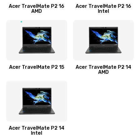
Acer TravelMate P2 16
Acer TravelMate P2 16
Замена процессора
AMD
Intel
1545 руб.
Заказать
Замена системы охлаждения
1645 руб.
Заказать
Acer TravelMate P2 15
Acer TravelMate P2 14
AMD
Замена термопасты
1095 руб.
Заказать
Замена шлейфа матрицы
Acer TravelMate P2 14
950 руб.
Intel
Заказать