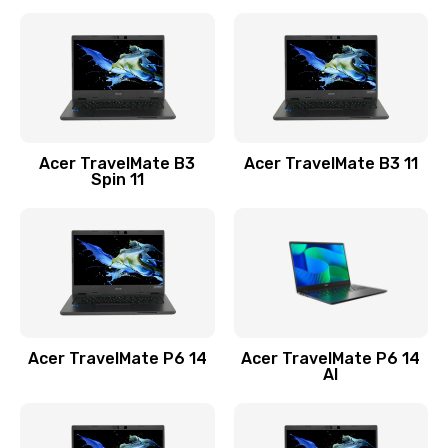
Ремонт разъема питания
845 руб.
Заказать
Замена видеокарты
Acer TravelMate B3
Acer TravelMate B3 11
1890 руб.
Spin 11
Заказать
Замена аккумулятора
690 руб.
Заказать
Acer TravelMate P6 14
Acer TravelMate P6 14
Замена SSD
AI
1200 руб.
Заказать