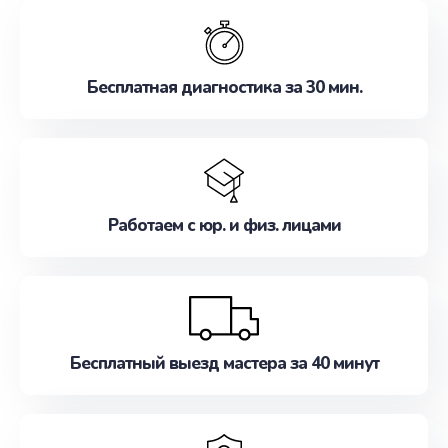
обслуживание, удовлетворяя их потребности
наилучшим образом. Не медлите записаться на
ремонт уже сейчас!
Бесплатная диагностика за 30 мин.
Работаем с юр. и физ. лицами
Бесплатный выезд мастера за 40 минут