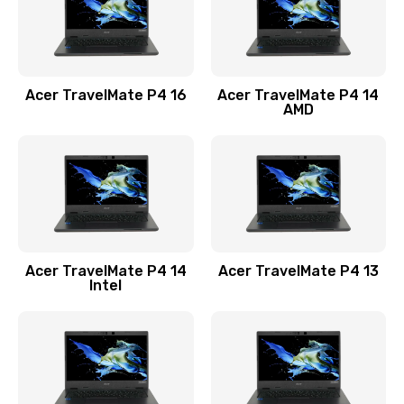
Замена USB порта
1100 руб.
Acer TravelMate P4 16
Acer TravelMate P4 14
Заказать
AMD
Замена звуковой карты
1100 руб.
Заказать
Замена микрофона
Acer TravelMate P4 14
Acer TravelMate P4 13
1050 руб.
Intel
Заказать
Замена оперативной памяти
760 руб.