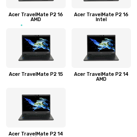
Заказать
Acer TravelMate P2 16
Acer TravelMate P2 16
Замена процессора
AMD
Intel
1545 руб.
Заказать
Замена системы охлаждения
1645 руб.
Заказать
Acer TravelMate P2 15
Acer TravelMate P2 14
AMD
Замена термопасты
1095 руб.
Заказать
Замена шлейфа матрицы
Acer TravelMate P2 14
950 руб.