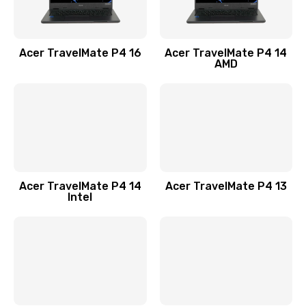
Замена USB порта
1100 руб.
Acer TravelMate P4 16
Acer TravelMate P4 14
Заказать
AMD
Замена звуковой карты
1100 руб.
Заказать
Замена микрофона
Acer TravelMate P4 14
Acer TravelMate P4 13
1050 руб.
Intel
Заказать
Замена оперативной памяти
760 руб.
Заказать