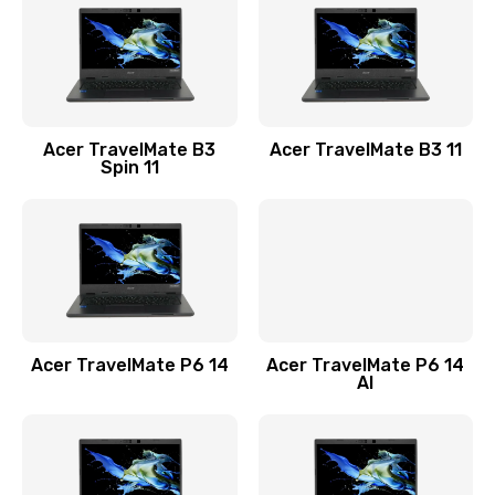
845 руб.
Заказать
Замена видеокарты
Acer TravelMate B3
Acer TravelMate B3 11
1890 руб.
Spin 11
Заказать
Замена аккумулятора
690 руб.
Заказать
Acer TravelMate P6 14
Acer TravelMate P6 14
Замена SSD
AI
1200 руб.
Заказать