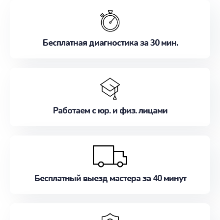
обслуживание, удовлетворяя их потребности
наилучшим образом. Не медлите записаться на
ремонт уже сейчас!
Бесплатная диагностика за 30 мин.
Работаем с юр. и физ. лицами
Бесплатный выезд мастера за 40 минут