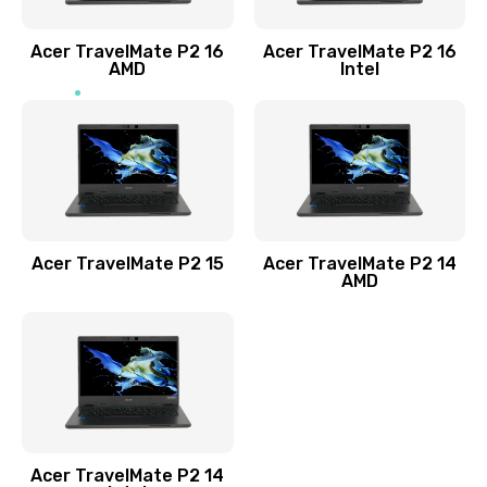
Заказать
Acer TravelMate P2 16
Acer TravelMate P2 16
Замена процессора
AMD
Intel
1545 руб.
Заказать
Замена системы охлаждения
1645 руб.
Заказать
Acer TravelMate P2 15
Acer TravelMate P2 14
AMD
Замена термопасты
1095 руб.
Заказать
Замена шлейфа матрицы
Acer TravelMate P2 14
950 руб.