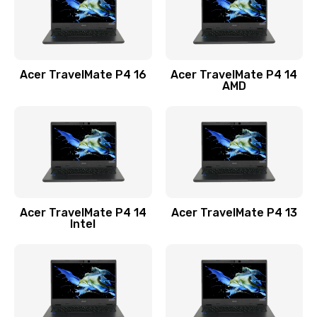
Замена USB порта
1100 руб.
Acer TravelMate P4 16
Acer TravelMate P4 14
Заказать
AMD
Замена звуковой карты
1100 руб.
Заказать
Замена микрофона
Acer TravelMate P4 14
Acer TravelMate P4 13
1050 руб.
Intel
Заказать
Замена оперативной памяти
760 руб.