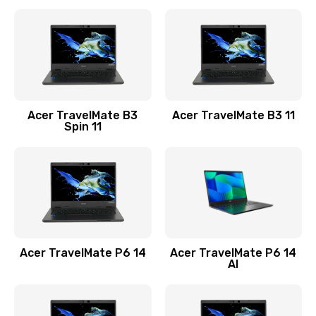
Ремонт разъема питания
845 руб.
Заказать
Замена видеокарты
Acer TravelMate B3
Acer TravelMate B3 11
1890 руб.
Spin 11
Заказать
Замена аккумулятора
690 руб.
Заказать
Acer TravelMate P6 14
Acer TravelMate P6 14
Замена SSD
AI
1200 руб.
Заказать