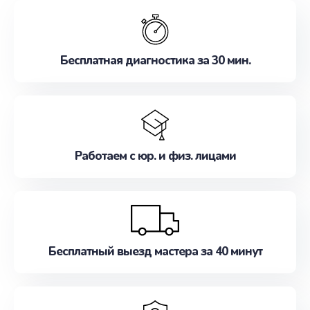
обслуживание, удовлетворяя их потребности
наилучшим образом. Не медлите записаться на
ремонт уже сейчас!
Бесплатная диагностика за 30 мин.
Работаем с юр. и физ. лицами
Бесплатный выезд мастера за 40 минут