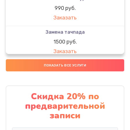
990 руб.
Заказать
Замена тачпада
1500 руб.
Заказать
Замена южного моста
ПОКАЗАТЬ ВСЕ УСЛУГИ
1950 руб.
Заказать
Скидка 20% по
Чистка от пыли
предварительной
1060 руб.
записи
Заказать