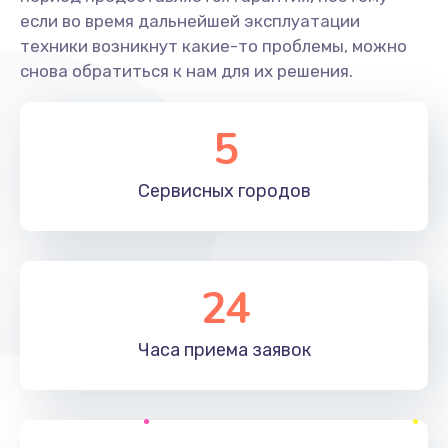
если во время дальнейшей эксплуатации
техники возникнут какие-то проблемы, можно
Замена экрана
снова обратиться к нам для их решения.
1095 руб.
Заказать
5
Замена северного моста
Сервисных
городов
1950 руб.
Заказать
Ремонт цепей питания
24
2500 руб.
Заказать
Часа приема
заявок
Замена жесткого диска
660 руб.