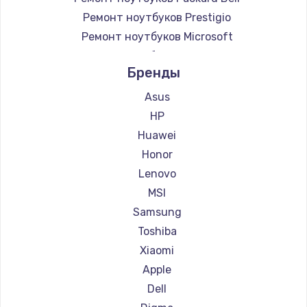
Ремонт ноутбуков Prestigio
Ремонт ноутбуков Microsoft
Ремонт ноутбуков Alienware
Бренды
Ремонт ноутбуков Aquarius
Ремонт ноутбуков Gigabyte
Asus
Ремонт ноутбуков Aorus
HP
Ремонт ноутбуков Maibenben
Huawei
Ремонт ноутбуков Getac
Honor
Ремонт ноутбуков Epson
Lenovo
Ремонт ноутбуков Philips
MSI
Ремонт ноутбуков LG
Samsung
Ремонт ноутбуков Panasonic
Toshiba
Ремонт ноутбуков Irbis
Xiaomi
Ремонт ноутбуков Thunderobot
Apple
Ремонт ноутбуков Hasee
Dell
Ремонт ноутбуков ZTE