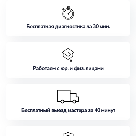
обслуживание, удовлетворяя их потребности
наилучшим образом. Не медлите записаться на
ремонт уже сейчас!
Бесплатная диагностика за 30 мин.
Работаем с юр. и физ. лицами
Бесплатный выезд мастера за 40 минут