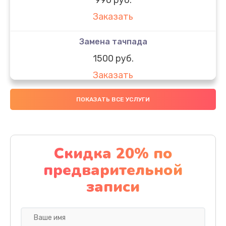
Заказать
Замена тачпада
1500 руб.
Заказать
Замена южного моста
ПОКАЗАТЬ ВСЕ УСЛУГИ
1950 руб.
Заказать
Скидка 20% по
Чистка от пыли
предварительной
1060 руб.
записи
Заказать
Настройка ОС