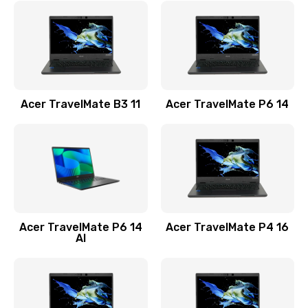
845 руб.
Заказать
Замена видеокарты
1890 руб.
Acer TravelMate B3 11
Acer TravelMate P6 14
Заказать
Замена аккумулятора
690 руб.
Заказать
Acer TravelMate P6 14
Acer TravelMate P4 16
Замена SSD
AI
1200 руб.
Заказать