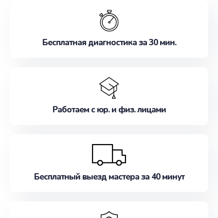
обслуживание, удовлетворяя их потребности
наилучшим образом. Не медлите записаться на
ремонт уже сейчас!
Бесплатная диагностика за 30 мин.
Работаем с юр. и физ. лицами
Бесплатный выезд мастера за 40 минут