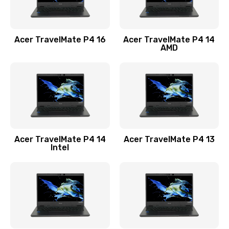
Замена USB порта
1100 руб.
Acer TravelMate P4 16
Acer TravelMate P4 14
Заказать
AMD
Замена звуковой карты
1100 руб.
Заказать
Замена микрофона
Acer TravelMate P4 14
Acer TravelMate P4 13
1050 руб.
Intel
Заказать
Замена оперативной памяти
760 руб.
Заказать