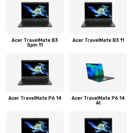
845 руб.
Заказать
Замена видеокарты
Acer TravelMate B3
Acer TravelMate B3 11
1890 руб.
Spin 11
Заказать
Замена аккумулятора
690 руб.
Заказать
Acer TravelMate P6 14
Acer TravelMate P6 14
Замена SSD
AI
1200 руб.
Заказать