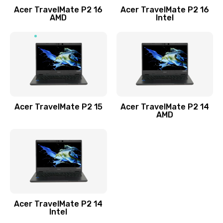
Acer TravelMate P2 16
Acer TravelMate P2 16
Замена процессора
AMD
Intel
1545 руб.
Заказать
Замена системы охлаждения
1645 руб.
Заказать
Acer TravelMate P2 15
Acer TravelMate P2 14
AMD
Замена термопасты
1095 руб.
Заказать
Замена шлейфа матрицы
Acer TravelMate P2 14
950 руб.
Intel
Заказать