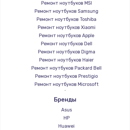
Ремонт ноутбуков MSI
Ремонт ноутбуков Samsung
Ремонт ноутбуков Toshiba
Ремонт ноутбуков Xiaomi
Ремонт ноутбуков Apple
Ремонт ноутбуков Dell
Ремонт ноутбуков Digma
Ремонт ноутбуков Haier
Ремонт ноутбуков Packard Bell
Ремонт ноутбуков Prestigio
Ремонт ноутбуков Microsoft
Ремонт ноутбуков Alienware
Бренды
Ремонт ноутбуков Aquarius
Ремонт ноутбуков Gigabyte
Asus
Ремонт ноутбуков Aorus
HP
Ремонт ноутбуков Maibenben
Huawei