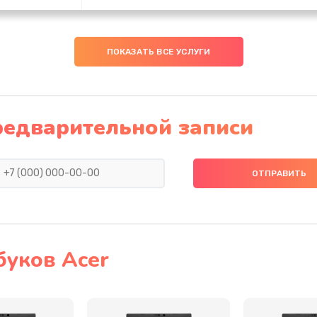
40 мин
2 года
ПОКАЗАТЬ ВСЕ УСЛУГИ
20 мин
1 год
20 мин
3 года
редварительной записи
60 мин
3 года
30 мин
2 года
50 мин
3 года
буков Acer
50 мин
3 года
40 мин
2 года