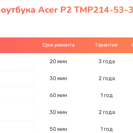
оутбука Acer P2 TMP214-53-
Срок ремонта
Гарантия
20 мин
3 года
30 мин
2 года
60 мин
1 год
30 мин
2 года
50 мин
1 год