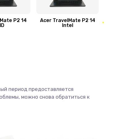
950 руб.
Заказать
1095 руб.
Заказать
lMate P2 14
Acer TravelMate P2 14
MD
Intel
1950 руб.
Заказать
2500 руб.
Заказать
660 руб.
Заказать
ный период предоставляется
725 руб.
Заказать
облемы, можно снова обратиться к
1400 руб.
Заказать
1190 руб.
Заказать