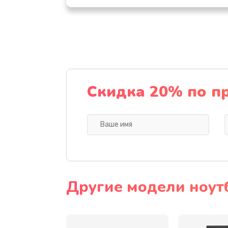
Настройка ОС
Ремонт подсветки
Настройка BIOS
Скидка 20% по п
Замена видеочипа
Ремонт разъема питания
Замена видеокарты
Другие модели ноут
Замена аккумулятора
Замена SSD