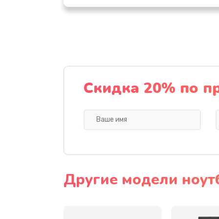
Настройка ОС
Ремонт подсветки
Настройка BIOS
Скидка 20% по п
Замена видеочипа
Ремонт разъема питания
Замена видеокарты
Другие модели ноут
Замена аккумулятора
Замена SSD