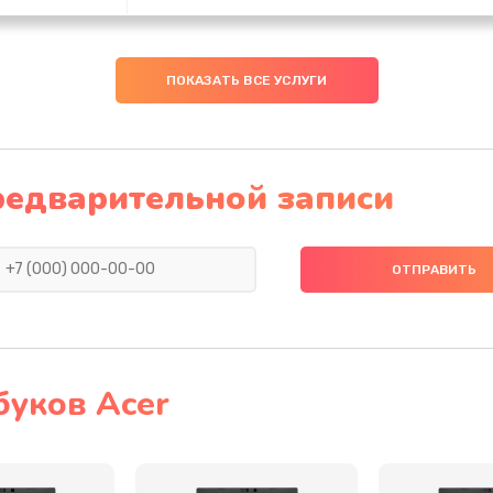
50 мин
1 год
ПОКАЗАТЬ ВСЕ УСЛУГИ
40 мин
1 год
40 мин
1 год
редварительной записи
20 мин
3 года
60 мин
2 года
60 мин
3 года
буков Acer
20 мин
2 года
30 мин
2 года