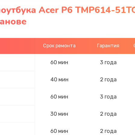
ноутбука Acer P6 TMP614-51T
ванове
Срок ремонта
Гарантия
60 мин
3 года
40 мин
2 года
60 мин
3 года
30 мин
2 года
60 мин
2 года