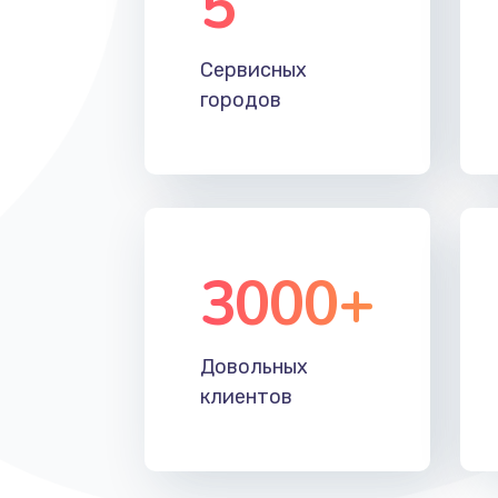
5
Настройка Wi-Fi
Сервисных
Замена HDMI
городов
3000+
Довольных
клиентов