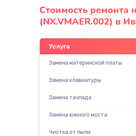
Стоимость ремонта 
(NX.VMAER.002) в И
Услуга
Замена материнской платы
Замена клавиатуры
Замена тачпада
Замена южного моста
Чистка от пыли