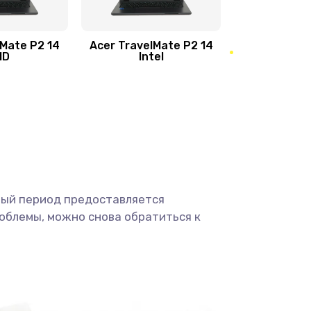
950 руб.
Заказать
1095 руб.
Заказать
lMate P2 14
Acer TravelMate P2 14
MD
Intel
1950 руб.
Заказать
2500 руб.
Заказать
660 руб.
Заказать
ный период предоставляется
725 руб.
Заказать
облемы, можно снова обратиться к
1400 руб.
Заказать
1190 руб.
Заказать