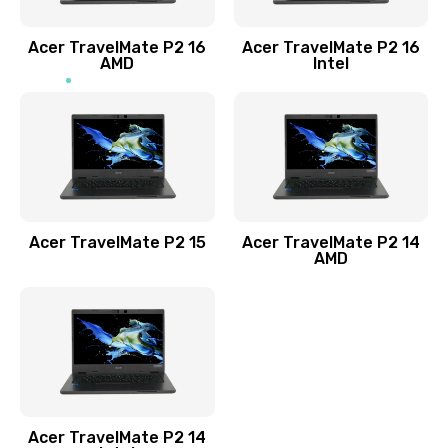
Заказать
Acer TravelMate P2 16
Acer TravelMate P2 16
Замена процессора
AMD
Intel
1545 руб.
Заказать
Замена системы охлаждения
1645 руб.
Заказать
Acer TravelMate P2 15
Acer TravelMate P2 14
AMD
Замена термопасты
1095 руб.
Заказать
Замена шлейфа матрицы
Acer TravelMate P2 14
950 руб.