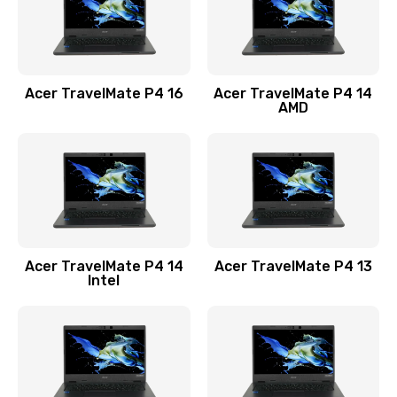
Замена USB порта
1100 руб.
Acer TravelMate P4 16
Acer TravelMate P4 14
Заказать
AMD
Замена звуковой карты
1100 руб.
Заказать
Замена микрофона
Acer TravelMate P4 14
Acer TravelMate P4 13
1050 руб.
Intel
Заказать
Замена оперативной памяти
760 руб.