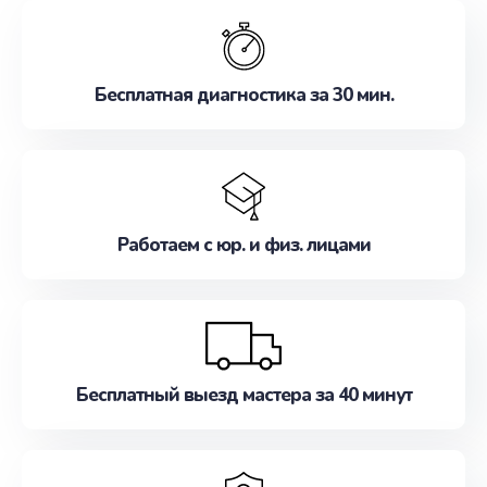
обслуживание, удовлетворяя их потребности
наилучшим образом. Не медлите записаться на
ремонт уже сейчас!
Бесплатная диагностика за 30 мин.
Работаем с юр. и физ. лицами
Бесплатный выезд мастера за 40 минут