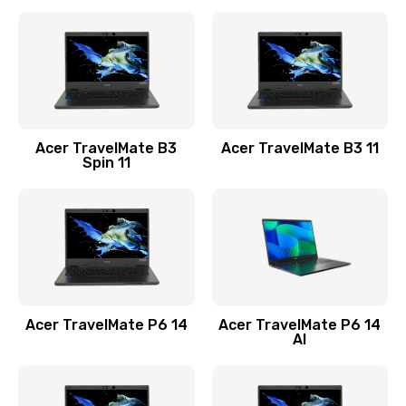
Ремонт разъема питания
845 руб.
Заказать
Замена видеокарты
Acer TravelMate B3
Acer TravelMate B3 11
1890 руб.
Spin 11
Заказать
Замена аккумулятора
690 руб.
Заказать
Acer TravelMate P6 14
Acer TravelMate P6 14
Замена SSD
AI
1200 руб.
Заказать