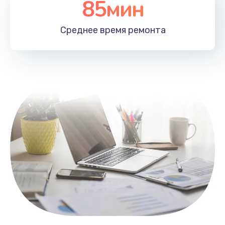
85мин
Настройка Wi-Fi
1100 руб.
Среднее время
ремонта
Заказать
Замена HDMI
495 руб.
Заказать