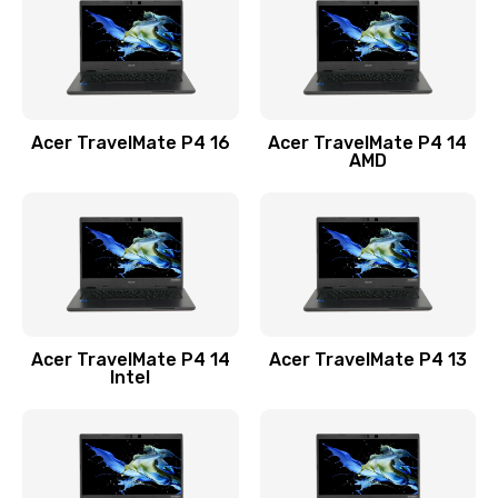
Заказать
Замена USB порта
1100 руб.
Acer TravelMate P4 16
Acer TravelMate P4 14
Заказать
AMD
Замена звуковой карты
1100 руб.
Заказать
Замена микрофона
Acer TravelMate P4 14
Acer TravelMate P4 13
1050 руб.
Intel
Заказать
Замена оперативной памяти
760 руб.