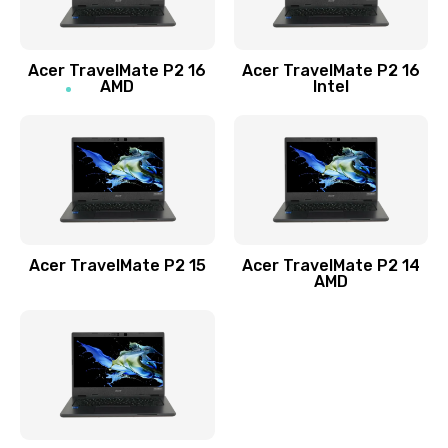
Заказать
Acer TravelMate P2 16
Acer TravelMate P2 16
Замена процессора
AMD
Intel
1545 руб.
Заказать
Замена системы охлаждения
1645 руб.
Заказать
Acer TravelMate P2 15
Acer TravelMate P2 14
AMD
Замена термопасты
1095 руб.
Заказать
Замена шлейфа матрицы