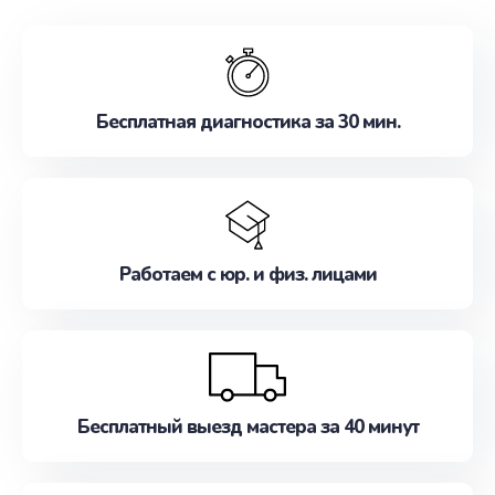
обслуживание, удовлетворяя их потребности
наилучшим образом. Не медлите записаться на
ремонт уже сейчас!
Бесплатная диагностика за 30 мин.
Работаем с юр. и физ. лицами
Бесплатный выезд мастера за 40 минут