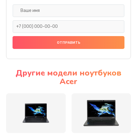
Настройка ОС
930 руб.
Заказать
Ремонт подсветки
1200 руб.
Заказать
Другие модели ноутбуков
Acer
Настройка BIOS
650 руб.
Заказать
Замена видеочипа
2500 руб.