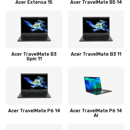
Заказать
Acer Extensa 15
Acer TravelMate B5 14
Ремонт разъема питания
845 руб.
Заказать
Замена видеокарты
Acer TravelMate B3
Acer TravelMate B3 11
1890 руб.
Spin 11
Заказать
Замена аккумулятора
690 руб.
Заказать
Acer TravelMate P6 14
Acer TravelMate P6 14
Замена SSD
AI
1200 руб.