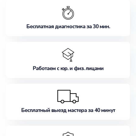
обслуживание, удовлетворяя их потребности
наилучшим образом. Не медлите записаться на
ремонт уже сейчас!
Бесплатная диагностика за 30 мин.
Работаем с юр. и физ. лицами
Бесплатный выезд мастера за 40 минут