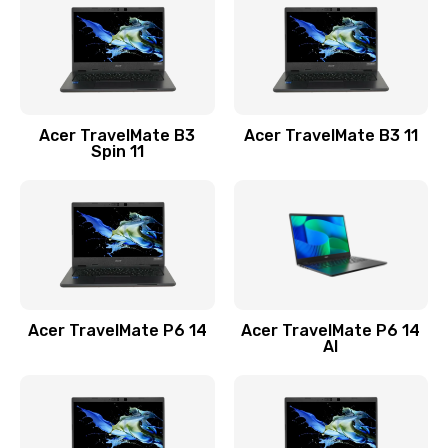
845 руб.
Заказать
Замена видеокарты
Acer TravelMate B3
Acer TravelMate B3 11
1890 руб.
Spin 11
Заказать
Замена аккумулятора
690 руб.
Заказать
Acer TravelMate P6 14
Acer TravelMate P6 14
Замена SSD
AI
1200 руб.
Заказать