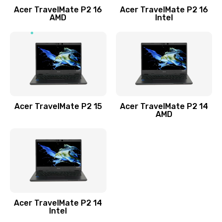
Acer TravelMate P2 16
Acer TravelMate P2 16
Замена процессора
AMD
Intel
1545 руб.
Заказать
Замена системы охлаждения
1645 руб.
Заказать
Acer TravelMate P2 15
Acer TravelMate P2 14
AMD
Замена термопасты
1095 руб.
Заказать
Замена шлейфа матрицы
Acer TravelMate P2 14
950 руб.
Intel
Заказать