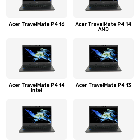
Замена USB порта
1100 руб.
Acer TravelMate P4 16
Acer TravelMate P4 14
Заказать
AMD
Замена звуковой карты
1100 руб.
Заказать
Замена микрофона
Acer TravelMate P4 14
Acer TravelMate P4 13
1050 руб.
Intel
Заказать
Замена оперативной памяти
760 руб.
Заказать