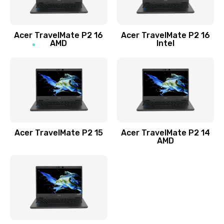
Заказать
Acer TravelMate P2 16
Acer TravelMate P2 16
Замена процессора
AMD
Intel
1545 руб.
Заказать
Замена системы охлаждения
1645 руб.
Заказать
Acer TravelMate P2 15
Acer TravelMate P2 14
AMD
Замена термопасты
1095 руб.
Заказать
Замена шлейфа матрицы