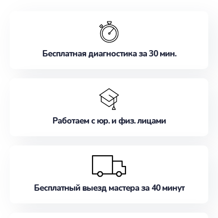
обслуживание, удовлетворяя их потребности
наилучшим образом. Не медлите записаться на
ремонт уже сейчас!
Бесплатная диагностика за 30 мин.
Работаем с юр. и физ. лицами
Бесплатный выезд мастера за 40 минут