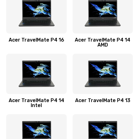
Заказать
Замена USB порта
1100 руб.
Acer TravelMate P4 16
Acer TravelMate P4 14
Заказать
AMD
Замена звуковой карты
1100 руб.
Заказать
Замена микрофона
Acer TravelMate P4 14
Acer TravelMate P4 13
1050 руб.
Intel
Заказать
Замена оперативной памяти
760 руб.