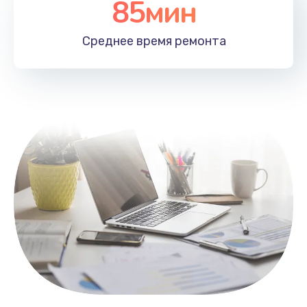
85мин
Настройка Wi-Fi
1100 руб.
Среднее время
ремонта
Заказать
Замена HDMI
495 руб.
Заказать