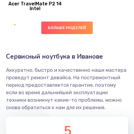
Acer TravelMate P2 14
950 руб.
Intel
Заказать
БОЛЬШЕ МОДЕЛЕЙ
Замена экрана
1095 руб.
Заказать
Сервисный ноутбука в Иванове
Замена северного моста
Аккуратно, быстро и качественно наши мастера
1950 руб.
проведут ремонт девайса. На постремонтный
Заказать
период предоставляется гарантия, поэтому
если во время дальнейшей эксплуатации
Ремонт цепей питания
техники возникнут какие-то проблемы, можно
снова обратиться к нам для их решения.
2500 руб.
Заказать
5
Замена жесткого диска