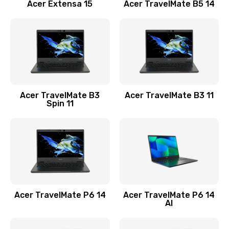
Заказать
Acer Extensa 15
Acer TravelMate B5 14
Ремонт разъема питания
845 руб.
Заказать
Замена видеокарты
Acer TravelMate B3
Acer TravelMate B3 11
1890 руб.
Spin 11
Заказать
Замена аккумулятора
690 руб.
Заказать
Acer TravelMate P6 14
Acer TravelMate P6 14
Замена SSD
AI
1200 руб.