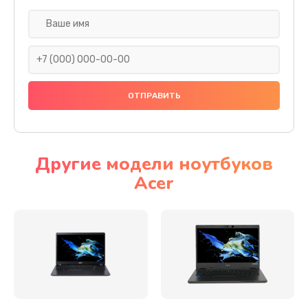
Настройка ОС
930 руб.
Заказать
Ремонт подсветки
1200 руб.
Заказать
Другие модели ноутбуков
Acer
Настройка BIOS
650 руб.
Заказать
Замена видеочипа
2500 руб.