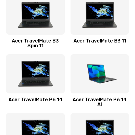
845 руб.
Заказать
Замена видеокарты
Acer TravelMate B3
Acer TravelMate B3 11
1890 руб.
Spin 11
Заказать
Замена аккумулятора
690 руб.
Заказать
Acer TravelMate P6 14
Acer TravelMate P6 14
Замена SSD
AI
1200 руб.
Заказать