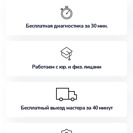
обслуживание, удовлетворяя их потребности
наилучшим образом. Не медлите записаться на
ремонт уже сейчас!
Бесплатная диагностика за 30 мин.
Работаем с юр. и физ. лицами
Бесплатный выезд мастера за 40 минут