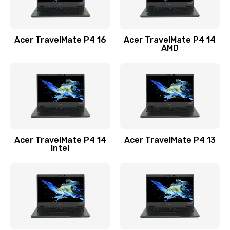
Замена USB порта
1100 руб.
Acer TravelMate P4 16
Acer TravelMate P4 14
Заказать
AMD
Замена звуковой карты
1100 руб.
Заказать
Замена микрофона
Acer TravelMate P4 14
Acer TravelMate P4 13
1050 руб.
Intel
Заказать
Замена оперативной памяти
760 руб.
Заказать