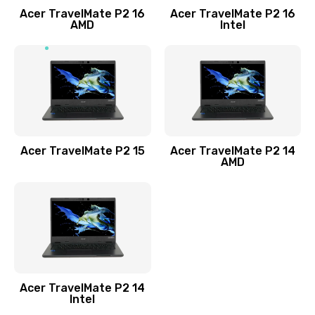
Acer TravelMate P2 16
Acer TravelMate P2 16
Замена процессора
AMD
Intel
1545 руб.
Заказать
Замена системы охлаждения
1645 руб.
Заказать
Acer TravelMate P2 15
Acer TravelMate P2 14
AMD
Замена термопасты
1095 руб.
Заказать
Замена шлейфа матрицы
Acer TravelMate P2 14
950 руб.
Intel
Заказать