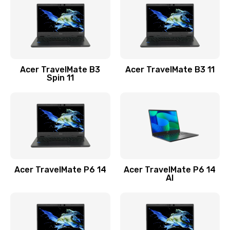
845 руб.
Заказать
Замена видеокарты
Acer TravelMate B3
Acer TravelMate B3 11
1890 руб.
Spin 11
Заказать
Замена аккумулятора
690 руб.
Заказать
Acer TravelMate P6 14
Acer TravelMate P6 14
Замена SSD
AI
1200 руб.
Заказать