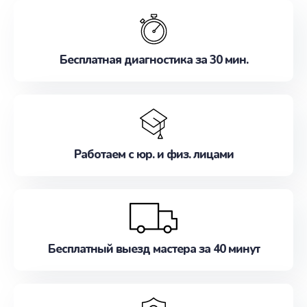
обслуживание, удовлетворяя их потребности
наилучшим образом. Не медлите записаться на
ремонт уже сейчас!
Бесплатная диагностика за 30 мин.
Работаем с юр. и физ. лицами
Бесплатный выезд мастера за 40 минут