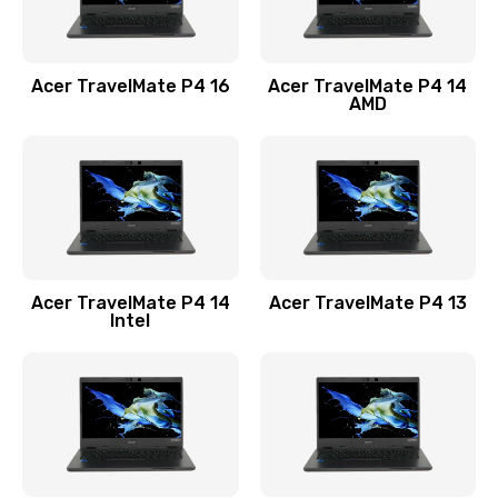
Замена USB порта
1100 руб.
Acer TravelMate P4 16
Acer TravelMate P4 14
Заказать
AMD
Замена звуковой карты
1100 руб.
Заказать
Замена микрофона
Acer TravelMate P4 14
Acer TravelMate P4 13
1050 руб.
Intel
Заказать
Замена оперативной памяти
760 руб.
Заказать