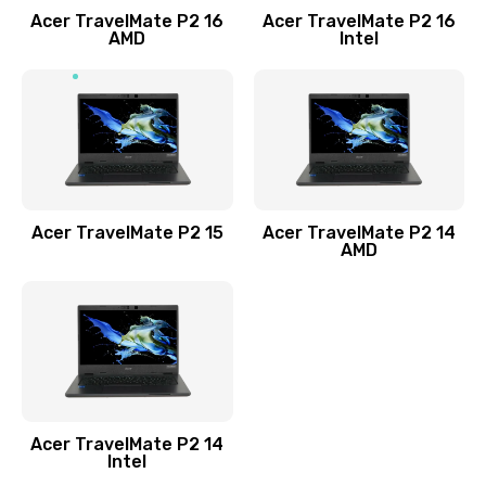
Acer TravelMate P2 16
Acer TravelMate P2 16
Замена процессора
AMD
Intel
1545 руб.
Заказать
Замена системы охлаждения
1645 руб.
Заказать
Acer TravelMate P2 15
Acer TravelMate P2 14
AMD
Замена термопасты
1095 руб.
Заказать
Замена шлейфа матрицы
Acer TravelMate P2 14
950 руб.
Intel
Заказать