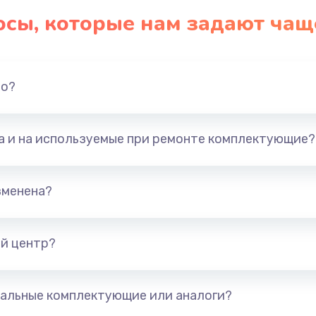
осы, которые нам задают чащ
но?
та и на используемые при ремонте комплектующие?
зменена?
й центр?
альные комплектующие или аналоги?