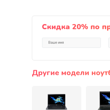
Ремонт подсветки
Настройка BIOS
Скидка 20% по п
Замена видеочипа
Ремонт разъема питания
Замена видеокарты
Другие модели ноут
Замена аккумулятора
Замена SSD
Замена USB порта