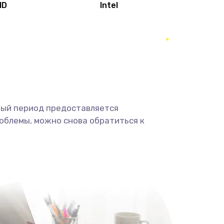
MD
Intel
1950 руб.
Заказать
2500 руб.
Заказать
660 руб.
Заказать
ный период предоставляется
725 руб.
Заказать
облемы, можно снова обратиться к
1400 руб.
Заказать
1190 руб.
Заказать
1100 руб.
Заказать
495 руб.
Заказать