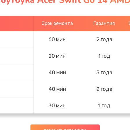
оутбука Acer Swift Go 14 AM
Срок ремонта
Гарантия
60 мин
2 года
20 мин
1 год
40 мин
3 года
40 мин
2 года
30 мин
1 год
60 мин
1 год