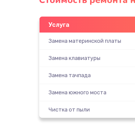
Стоимость ремонта н
Услуга
Замена материнской платы
Замена клавиатуры
Замена тачпада
Замена южного моста
Чистка от пыли
Настройка ОС