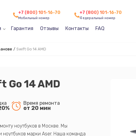
+7 (800) 101-16-70
+7 (800) 101-16-70
Мобильный номер
Федеральный номер
и
Гарантия
Отзывы
Контакты
FAQ
ванове
/
Swift Go 14 AMD
ft Go 14 AMD
дка
Время ремонта
20%
от 20 мин
монту ноутбуков в Москве. Мы
 ноутбуков марки Aser. Наша команда