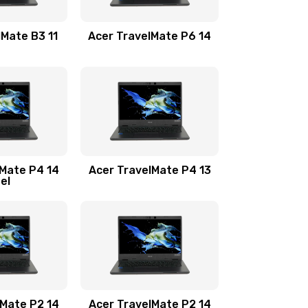
1100 руб.
Заказать
lMate B3 11
Acer TravelMate P6 14
1050 руб.
Заказать
760 руб.
Заказать
1545 руб.
Заказать
lMate P4 14
Acer TravelMate P4 13
tel
1645 руб.
Заказать
1095 руб.
Заказать
950 руб.
Заказать
1095 руб.
Заказать
lMate P2 14
Acer TravelMate P2 14