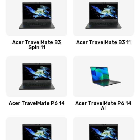
845 руб.
Заказать
Замена видеокарты
Acer TravelMate B3
Acer TravelMate B3 11
1890 руб.
Spin 11
Заказать
Замена аккумулятора
690 руб.
Заказать
Acer TravelMate P6 14
Acer TravelMate P6 14
Замена SSD
AI
1200 руб.
Заказать