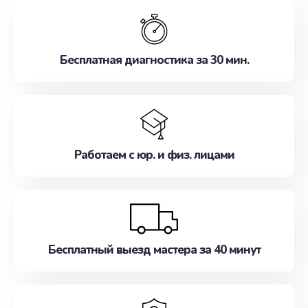
обслуживание, удовлетворяя их потребности
наилучшим образом. Не медлите записаться на
ремонт уже сейчас!
Бесплатная диагностика за 30 мин.
Работаем с юр. и физ. лицами
Бесплатный выезд мастера за 40 минут