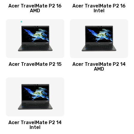
Acer TravelMate P2 16
Acer TravelMate P2 16
Замена процессора
AMD
Intel
1545 руб.
Заказать
Замена системы охлаждения
1645 руб.
Заказать
Acer TravelMate P2 15
Acer TravelMate P2 14
AMD
Замена термопасты
1095 руб.
Заказать
Замена шлейфа матрицы
Acer TravelMate P2 14
950 руб.
Intel
Заказать