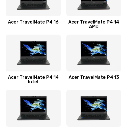
Замена USB порта
1100 руб.
Acer TravelMate P4 16
Acer TravelMate P4 14
Заказать
AMD
Замена звуковой карты
1100 руб.
Заказать
Замена микрофона
Acer TravelMate P4 14
Acer TravelMate P4 13
1050 руб.
Intel
Заказать
Замена оперативной памяти
760 руб.
Заказать