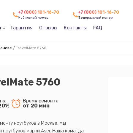
+7 (800) 101-16-70
+7 (800) 101-16-70
Мобильный номер
Федеральный номер
и
Гарантия
Отзывы
Контакты
FAQ
ванове
/
TravelMate 5760
velMate 5760
дка
Время ремонта
20%
от 20 мин
монту ноутбуков в Москве. Мы
 ноутбуков марки Aser. Наша команда