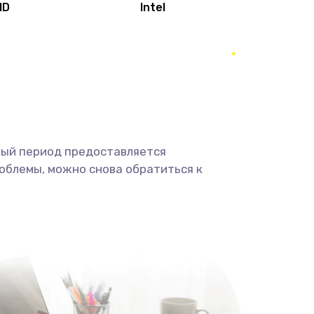
MD
Intel
1950 руб.
Заказать
2500 руб.
Заказать
660 руб.
Заказать
ный период предоставляется
725 руб.
Заказать
облемы, можно снова обратиться к
1400 руб.
Заказать
1190 руб.
Заказать
1100 руб.
Заказать
495 руб.
Заказать