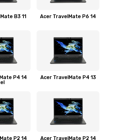
1100 руб.
Заказать
lMate B3 11
Acer TravelMate P6 14
1050 руб.
Заказать
760 руб.
Заказать
1545 руб.
Заказать
lMate P4 14
Acer TravelMate P4 13
tel
1645 руб.
Заказать
1095 руб.
Заказать
950 руб.
Заказать
1095 руб.
Заказать
lMate P2 14
Acer TravelMate P2 14