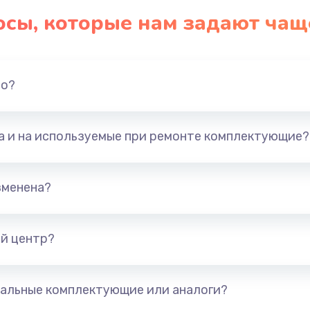
осы, которые нам задают чащ
но?
та и на используемые при ремонте комплектующие?
зменена?
й центр?
альные комплектующие или аналоги?