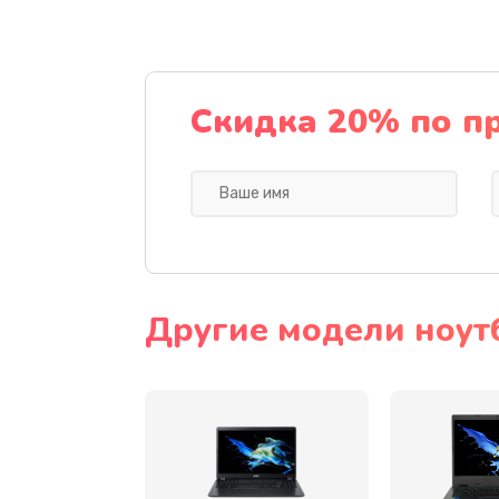
Ремонт подсветки
Настройка BIOS
Скидка 20% по п
Замена видеочипа
Ремонт разъема питания
Замена видеокарты
Другие модели ноут
Замена аккумулятора
Замена SSD
Замена USB порта