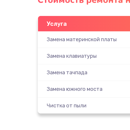
Стоимость ремонта н
Услуга
Замена материнской платы
Замена клавиатуры
Замена тачпада
Замена южного моста
Чистка от пыли
Настройка ОС