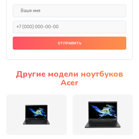
Настройка ОС
930 руб.
Заказать
Ремонт подсветки
1200 руб.
Заказать
Другие модели ноутбуков
Acer
Настройка BIOS
650 руб.
Заказать
Замена видеочипа
2500 руб.