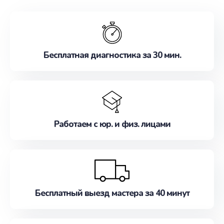
обслуживание, удовлетворяя их потребности
наилучшим образом. Не медлите записаться на
ремонт уже сейчас!
Бесплатная диагностика за 30 мин.
Работаем с юр. и физ. лицами
Бесплатный выезд мастера за 40 минут