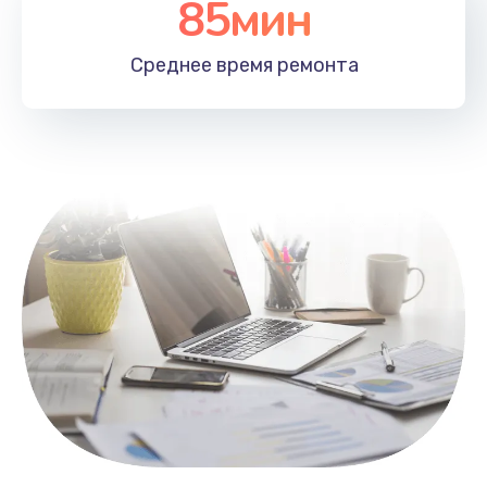
85мин
Настройка Wi-Fi
1100 руб.
Среднее время
ремонта
Заказать
Замена HDMI
495 руб.
Заказать