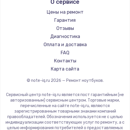
О сервисе
Ремонт ноутбуков Predator
Aquarius
Ремонт ноутбуков iru
Gigabyte
Цены на ремонт
Ремонт ноутбуков Machenike
Aorus
Гарантия
Ремонт ноутбуков DEXP
Maibenben
Отзывы
Ремонт ноутбуков Teclast
Getac
Диагностика
Ремонт ноутбуков CHUWI
Epson
Оплата и доставка
Ремонт ноутбуков Colorful
Philips
FAQ
LG
Контакты
Panasonic
Карта сайта
Irbis
© note-iq.ru
2026
— Ремонт ноутбуков.
Thunderobot
Hasee
Сервисный центр note-iq.ru является пост гарантийным (не
ZTE
авторизованным) сервисным центром. Торговые марки,
перечисленные на сайте note-iq.ru, являются
Hiper
зарегистрированным товарными знаками компаний
Evga
правообладателей. Обозначения используется не с целью
индивидуализации соответствующих услуг по ремонту, а с
Google
целью информирования потребителей о предоставляемых