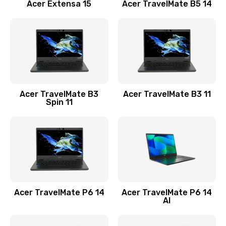
Заказать
Acer Extensa 15
Acer TravelMate B5 14
Ремонт разъема питания
845 руб.
Заказать
Замена видеокарты
Acer TravelMate B3
Acer TravelMate B3 11
1890 руб.
Spin 11
Заказать
Замена аккумулятора
690 руб.
Заказать
Acer TravelMate P6 14
Acer TravelMate P6 14
Замена SSD
AI
1200 руб.