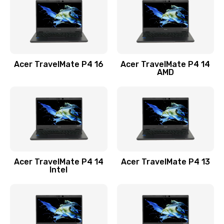
Заказать
Замена USB порта
1100 руб.
Acer TravelMate P4 16
Acer TravelMate P4 14
Заказать
AMD
Замена звуковой карты
1100 руб.
Заказать
Замена микрофона
Acer TravelMate P4 14
Acer TravelMate P4 13
1050 руб.
Intel
Заказать
Замена оперативной памяти
760 руб.