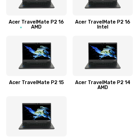
Заказать
Acer TravelMate P2 16
Acer TravelMate P2 16
Замена процессора
AMD
Intel
1545 руб.
Заказать
Замена системы охлаждения
1645 руб.
Заказать
Acer TravelMate P2 15
Acer TravelMate P2 14
AMD
Замена термопасты
1095 руб.
Заказать
Замена шлейфа матрицы