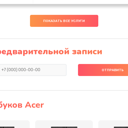
60 мин
1 год
ПОКАЗАТЬ ВСЕ УСЛУГИ
60 мин
3 года
20 мин
2 года
редварительной записи
30 мин
3 года
20 мин
1 год
30 мин
3 года
буков Acer
60 мин
1 год
40 мин
2 года