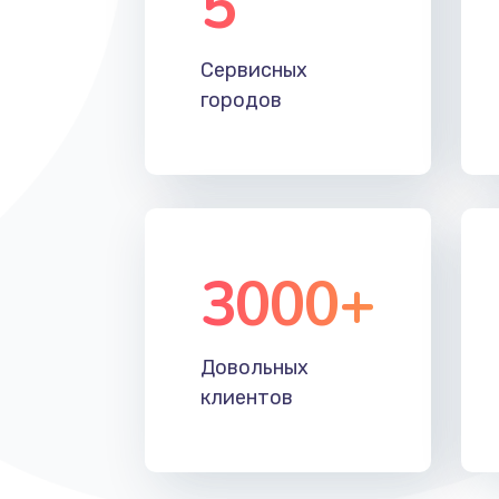
5
Настройка Wi-Fi
Сервисных
Замена HDMI
городов
3000+
Довольных
клиентов