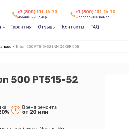
+7 (800) 101-16-70
+7 (800) 101-16-70
Мобильный номер
Федеральный номер
и
Гарантия
Отзывы
Контакты
FAQ
ванове
/
Triton 500 PT515-52 (NH.Q6XER.005)
ton 500 PT515-52
дка
Время ремонта
20%
от 20 мин
монту ноутбуков в Москве. Мы