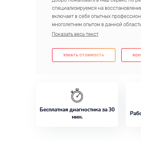
специализируемся на восстановлении
включает в себя опытных профессион
многолетним опытом в данной област
качественный ремонт с использовани
гарантируем качество всех проведенн
клиентам надежное и профессиональн
УЗНАТЬ СТОИМОСТЬ
КОН
потребности наилучшим образом. Не 
сейчас!
Бесплатная диагностика за 30
Рабо
мин.