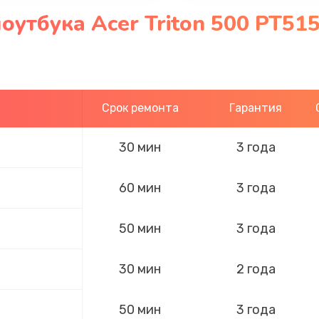
оутбука Acer Triton 500 PT51
Срок ремонта
Гарантия
30 мин
3 года
60 мин
3 года
50 мин
3 года
30 мин
2 года
50 мин
3 года