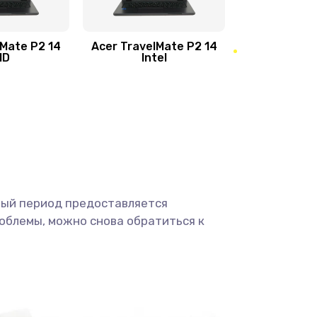
950 руб.
Заказать
1095 руб.
Заказать
lMate P2 14
Acer TravelMate P2 14
MD
Intel
1950 руб.
Заказать
2500 руб.
Заказать
660 руб.
Заказать
ный период предоставляется
725 руб.
Заказать
облемы, можно снова обратиться к
1400 руб.
Заказать
1190 руб.
Заказать