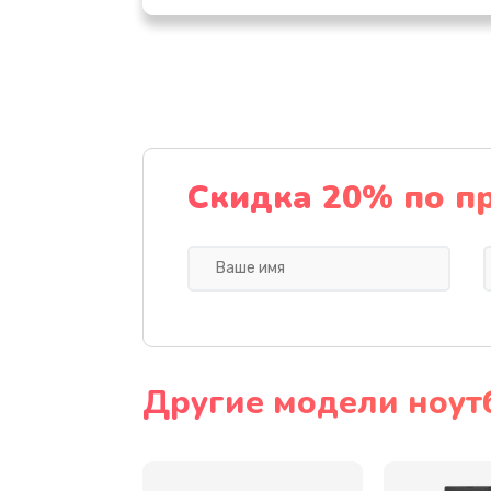
Настройка ОС
Ремонт подсветки
Настройка BIOS
Скидка 20% по п
Замена видеочипа
Ремонт разъема питания
Замена видеокарты
Другие модели ноут
Замена аккумулятора
Замена SSD