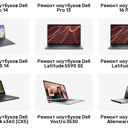
50 мин
1 год
тбуков Dell
Ремонт ноутбуков Dell
Ремонт ноу
o 14
Pro 13
16 
20 мин
1 год
50 мин
2 года
сплей
60 мин
1 год
тбуков Dell
Ремонт ноутбуков Dell
Ремонт ноу
S 14
Latitude 5590 SE
Latitu
50 мин
2 года
30 мин
1 год
20 мин
3 года
тбуков Dell
Ремонт ноутбуков Dell
Ремонт ноу
 x360 (CX5)
Vostro 3530
Alienwar
60 мин
1 год