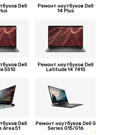
3900 руб.
Заказать
тбуков Dell
Ремонт ноутбуков Dell
Plus
14 Plus
1490 руб.
Заказать
1645 руб.
Заказать
390 руб.
Заказать
тбуков Dell
Ремонт ноутбуков Dell
de 5510
Latitude 14 7410
620 руб.
Заказать
2045 руб.
Заказать
1060 руб.
Заказать
тбуков Dell
Ремонт ноутбуков Dell G
e Area 51
Series G15/G16
940 руб.
Заказать