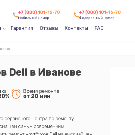
+7 (800) 101-16-70
+7 (800) 101-16-70
Мобильный номер
Федеральный номер
и
Гарантия
Отзывы
Контакты
FAQ
анове
в Dell в Иванове
дка
Время ремонта
20%
от 20 мин
го сервисного центра по ремонту
р оснащен самым современным
ить ремонт ноутбуков Dell на высочайшем