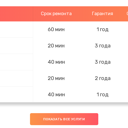
Срок ремонта
Гарантия
60 мин
1 год
20 мин
3 года
40 мин
3 года
20 мин
2 года
40 мин
1 год
30 мин
2 года
ПОКАЗАТЬ ВСЕ УСЛУГИ
40 мин
1 год