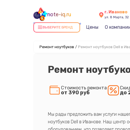
г. Иваново
note-iq.ru
ул. 8 Марта, 32
Ремонт ноутбуков в Иванове
Цены
О компани
ВЫБЕРИТЕ БРЕНД
Ремонт ноутбуков
/
Ремонт ноутбуков Dell в Ив
Ремонт ноутбуко
Стоимость ремонта
Ски
от 390 руб
до 
Мы рады предложить вам услуги наше
ноутбуков Dell в Иванове. Наш цент
оборудованием, что позволяет провод