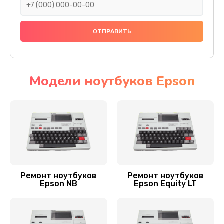
Заказать
Замена оперативной памяти
890 руб.
Заказать
Модели ноутбуков Epson
Ремонт мультиконтроллера
1300 руб.
Заказать
Замена Wi-Fi ноутбука Epson
700 руб.
Ремонт ноутбуков
Ремонт ноутбуков
Epson NB
Epson Equity LT
Заказать
Прошивка BIOS