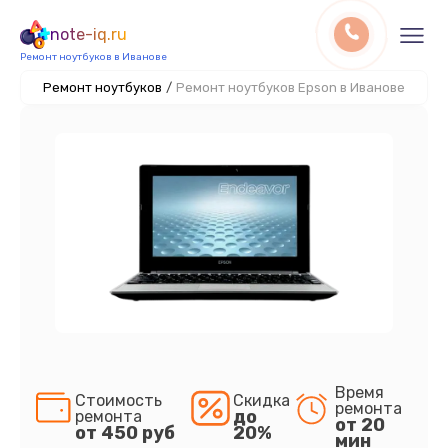
note-iq.ru
Ремонт ноутбуков в Иванове
Ремонт ноутбуков
/
Ремонт ноутбуков Epson в Иванове
Время
Стоимость
Скидка
ремонта
до
ремонта
от 20
от 450 руб
20%
мин