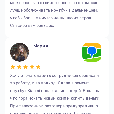
мне несколько отличных советов о том, как
лучше обслуживать ноутбук в дальнейшем,
чтобы больше ничего не вышло из строя.
Спасибо вам большое.
Мария
Хочу отблагодарить сотрудников сервиса и
за работу, и за подход. Сдала в ремонт
ноутбук Xiaomi после залива водой. Боялась,
что пора искать новый комп и копить деньги.
При телефонном разговоре предупредили о
порядке цен и сроках ремонта. Т.к сервис