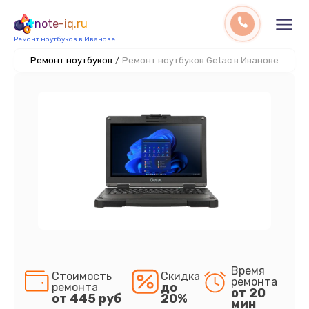
note-iq.ru
Ремонт ноутбуков в Иванове
Ремонт ноутбуков
/
Ремонт ноутбуков Getac в Иванове
Время
Стоимость
Скидка
ремонта
до
ремонта
от 20
от 445 руб
20%
мин