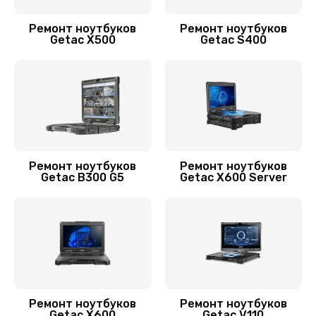
3900 руб.
Ремонт ноутбуков
Ремонт ноутбуков
Заказать
Getac X500
Getac S400
Замена системы охлаждения
1395 руб.
Заказать
Замена HDMI ноутбука Getac
Ремонт ноутбуков
Ремонт ноутбуков
Getac B300 G5
Getac X600 Server
445 руб.
Заказать
Замена корпуса
890 руб.
Заказать
Ремонт ноутбуков
Ремонт ноутбуков
Getac X600
Getac V110