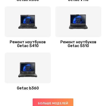
Замена аккумулятора
620 руб.
Заказать
Замена видеокарты
2490 руб.
Ремонт ноутбуков
Ремонт ноутбуков
Заказать
Getac S410
Getac S510
Замена термопасты
1090 руб.
Заказать
Замена экрана
Getac b360
940 руб.
Заказать
БОЛЬШЕ МОДЕЛЕЙ