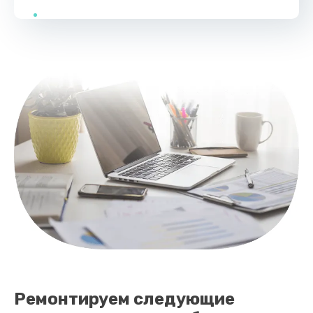
Заказать
Замена тачпада
990 руб.
Заказать
Замена контроллера питания
1490 руб.
Заказать
Ремонтируем следующие