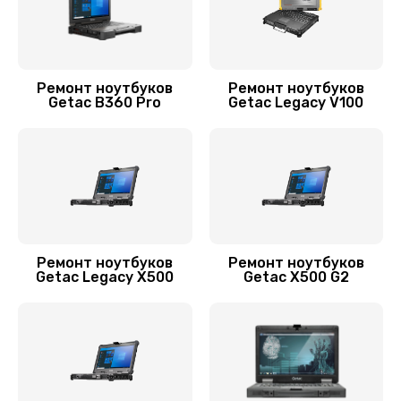
990 руб.
Заказать
Ремонт цепей питания
Ремонт ноутбуков
Ремонт ноутбуков
Getac B360 Pro
Getac Legacy V100
3900 руб.
Заказать
Замена звуковой карты
1145 руб.
Заказать
Ремонт ноутбуков
Ремонт ноутбуков
Getac Legacy X500
Getac X500 G2
Замена процессора
1290 руб.
Заказать
Замена шим-контроллера