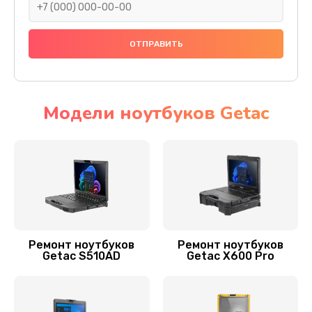
Заказать
Установка драйверов
890 руб.
Заказать
Модели ноутбуков Getac
Замена видеочипа
2495 руб.
Заказать
Замена материнской платы
1890 руб.
Ремонт ноутбуков
Ремонт ноутбуков
Getac S510AD
Getac X600 Pro
Заказать
Замена шлейфа матрицы