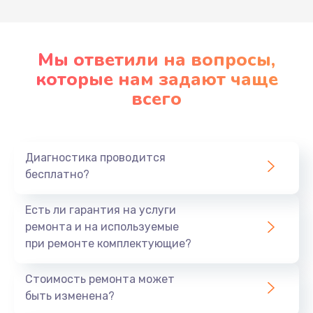
Заказать
Замена звуковой карты
Мы ответили на вопросы,
1490 руб.
которые нам задают чаще
всего
Заказать
Диагностика проводится
бесплатно?
Есть ли гарантия на услуги
ремонта и на используемые
при ремонте комплектующие?
Стоимость ремонта может
быть изменена?