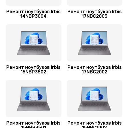
670 руб.
Ремонт ноутбуков Irbis
Ремонт ноутбуков Irbis
Заказать
14NBP3004
17NBC2003
Ремонт видеокарты
1800 руб.
Заказать
Ремонт цепей питания
Ремонт ноутбуков Irbis
Ремонт ноутбуков Irbis
15NBP3502
17NBC2002
3900 руб.
Заказать
Чистка от пыли
940 руб.
Заказать
Ремонт ноутбуков Irbis
Ремонт ноутбуков Irbis
15NBP3501
15NBC1002