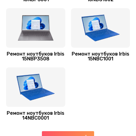
Замена системы охлаждения
1545 руб.
Заказать
Замена аккумулятора
690 руб.
Ремонт ноутбуков Irbis
Ремонт ноутбуков Irbis
Заказать
15NBP3508
15NBC1001
Замена видеокарты
2385 руб.
Заказать
Замена термопасты
Ремонт ноутбуков Irbis
1390 руб.
14NBC0001
Заказать