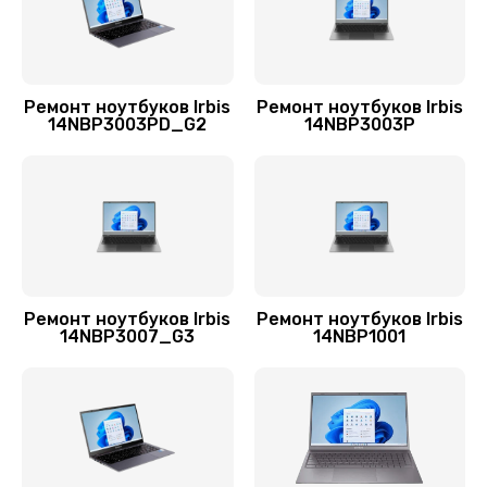
3900 руб.
Заказать
Замена контроллера питания
Ремонт ноутбуков Irbis
Ремонт ноутбуков Irbis
14NBP3003PD_G2
14NBP3003P
1490 руб.
Заказать
Замена процессора
1620 руб.
Заказать
Ремонт ноутбуков Irbis
Ремонт ноутбуков Irbis
14NBP3007_G3
14NBP1001
Замена микрофона
650 руб.
Заказать
Замена динамика