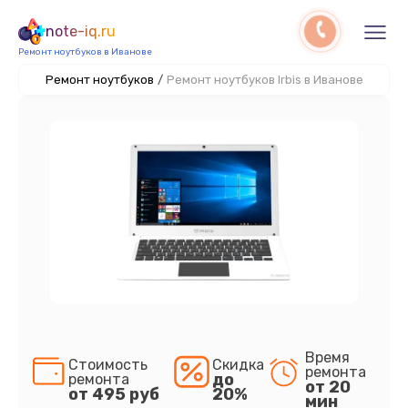
note-iq.ru
Ремонт ноутбуков в Иванове
Ремонт ноутбуков
/
Ремонт ноутбуков Irbis в Иванове
Время
Стоимость
Скидка
ремонта
до
ремонта
от 20
от 495 руб
20%
мин