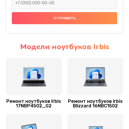
Заказать
Замена видеочипа
2990 руб.
Заказать
Модели ноутбуков Irbis
Замена материнской платы
1590 руб.
Заказать
Замена шлейфа матрицы
1045 руб.
Ремонт ноутбуков Irbis
Ремонт ноутбуков Irbis
17NBP4502_G2
Blizzard 16NBC1502
Заказать
Замена шим-контроллера